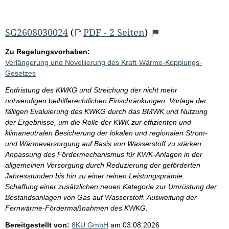
SG2608030024
(
PDF - 2 Seiten
)
Zu Regelungsvorhaben:
Verlängerung und Novellierung des Kraft-Wärme-Kopplungs-
Gesetzes
Entfristung des KWKG und Streichung der nicht mehr
notwendigen beihilferechtlichen Einschränkungen. Vorlage der
fälligen Evaluierung des KWKG durch das BMWK und Nutzung
der Ergebnisse, um die Rolle der KWK zur effizienten und
klimaneutralen Besicherung der lokalen und regionalen Strom-
und Wärmeversorgung auf Basis von Wasserstoff zu stärken.
Anpassung des Fördermechanismus für KWK-Anlagen in der
allgemeinen Versorgung durch Reduzierung der geförderten
Jahresstunden bis hin zu einer reinen Leistungsprämie.
Schaffung einer zusätzlichen neuen Kategorie zur Umrüstung der
Bestandsanlagen von Gas auf Wasserstoff. Ausweitung der
Fernwärme-Fördermaßnahmen des KWKG.
Bereitgestellt von:
8KU GmbH
am
03.08.2026