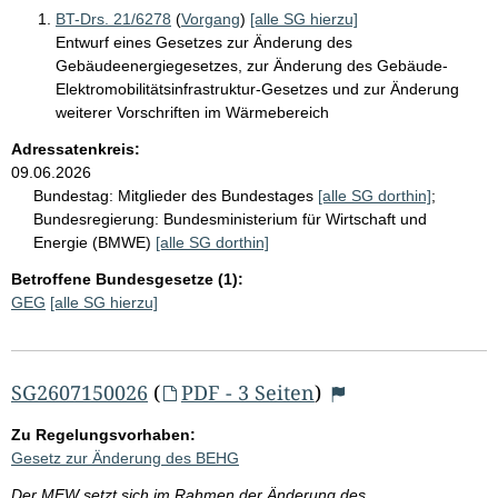
BT-Drs. 21/6278
(
Vorgang
)
[alle SG hierzu]
Entwurf eines Gesetzes zur Änderung des
Gebäudeenergiegesetzes, zur Änderung des Gebäude-
Elektromobilitätsinfrastruktur-Gesetzes und zur Änderung
weiterer Vorschriften im Wärmebereich
Adressatenkreis:
09.06.2026
Bundestag:
Mitglieder des Bundestages
[alle SG dorthin]
;
Bundesregierung:
Bundesministerium für Wirtschaft und
Energie (BMWE)
[alle SG dorthin]
Betroffene Bundesgesetze (1):
GEG
[alle SG hierzu]
SG2607150026
(
PDF - 3 Seiten
)
Zu Regelungsvorhaben:
Gesetz zur Änderung des BEHG
Der MEW setzt sich im Rahmen der Änderung des