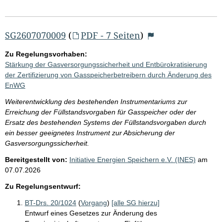
SG2607070009
(
PDF - 7 Seiten
)
Zu Regelungsvorhaben:
Stärkung der Gasversorgungssicherheit und Entbürokratisierung
der Zertifizierung von Gasspeicherbetreibern durch Änderung des
EnWG
Weiterentwicklung des bestehenden Instrumentariums zur
Erreichung der Füllstandsvorgaben für Gasspeicher oder der
Ersatz des bestehenden Systems der Füllstandsvorgaben durch
ein besser geeignetes Instrument zur Absicherung der
Gasversorgungssicherheit.
Bereitgestellt von:
Initiative Energien Speichern e.V. (INES)
am
07.07.2026
Zu Regelungsentwurf:
BT-Drs. 20/1024
(
Vorgang
)
[alle SG hierzu]
Entwurf eines Gesetzes zur Änderung des