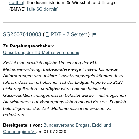
dorthin]
;
Bundesministerium für Wirtschaft und Energie
(BMWE)
[alle SG dorthin]
SG2607010003
(
PDF - 2 Seiten
)
Zu Regelungsvorhaben:
Umsetzung der EU-Methanverordnung
Ziel ist eine praktistaugliche Umsetzung der EU-
Methanverordnung. Insbesondere enge Fristen, komplexe
Anforderungen und unklare Umsetzungsregeln könnten dazu
führen, dass ein erheblicher Teil der Erdgas-Importe ab 2027
nicht regelkonform verfügbar wäre und die heimische
Gasproduktion unangemessen belastet würde – mit möglichen
Auswirkungen auf Versorgungssicherheit und Kosten. Zugleich
bekräftigen wir das Ziel, Methanemissionen wirksam zu
reduzieren.
Bereitgestellt von:
Bundesverband Erdgas, Erdöl und
Geoenergie e.V.
am
01.07.2026