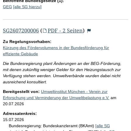
Betroffene Bundesgesetze (1):
GEG
[alle SG hierzu]
SG2607200006
(
PDF - 2 Seiten
)
Zu Regelungsvorhaben:
Kürzung des Fördervolumens in der Bundesförderung für
effiziente Gebäude
Die Bundesregierung plant Änderungen an der BEG-Förderung,
mit denen zukünftig weniger Gelder für den Heizungstausch zur
Verfügung stehen werden. Umweltverbände wurden dabei nicht
ausreichend konsultiert.
Bereitgestellt von:
Umweltinstitut München - Verein zur
Erforschung und Verminderung der Umweltbelastung e.V.
am
20.07.2026
Adressatenkreis:
15.07.2026
Bundesregierung:
Bundeskanzleramt (BKAmt)
[alle SG