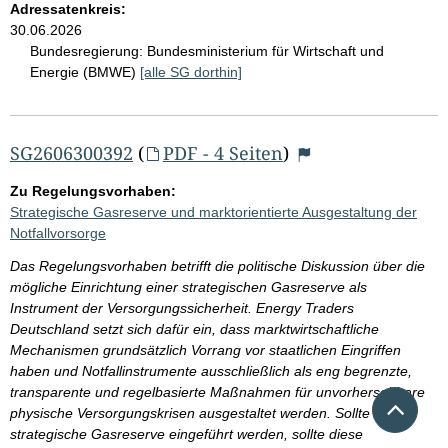
Adressatenkreis:
30.06.2026
Bundesregierung:
Bundesministerium für Wirtschaft und
Energie (BMWE)
[alle SG dorthin]
SG2606300392
(
PDF - 4 Seiten
)
Zu Regelungsvorhaben:
Strategische Gasreserve und marktorientierte Ausgestaltung der
Notfallvorsorge
Das Regelungsvorhaben betrifft die politische Diskussion über die
mögliche Einrichtung einer strategischen Gasreserve als
Instrument der Versorgungssicherheit. Energy Traders
Deutschland setzt sich dafür ein, dass marktwirtschaftliche
Mechanismen grundsätzlich Vorrang vor staatlichen Eingriffen
haben und Notfallinstrumente ausschließlich als eng begrenzte,
transparente und regelbasierte Maßnahmen für unvorhersehbare
Nach 
physische Versorgungskrisen ausgestaltet werden. Sollte eine
strategische Gasreserve eingeführt werden, sollte diese