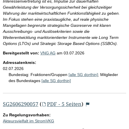
Interessenvertretung ist es, Impulse zur dauerhaften
Gewährleistung der Versorgungssicherheit bei gleichzeitiger
Wahrung der marktwirtschaftlichen Funktionsfähigkeit zu geben.
Im Fokus stehen eine praxistaugliche, auf reale physische
Mangellagen begrenzte strategische Gasreserve mit klaren
Ausschreibungs- und Auslösekriterien sowie die
Weiterentwicklung marktorientierter Instrumente wie Long Term
Options (LTOs) und Strategic Storage Based Options (SSBOs).
Bereitgestellt von:
VNG AG
am
03.07.2026
Adressatenkreis:
02.07.2026
Bundestag:
Fraktionen/Gruppen
[alle SG dorthin]
;
Mitglieder
des Bundestages
[alle SG dorthin]
SG2606290057
(
PDF - 5 Seiten
)
Zu Regelungsvorhaben:
Akteursvielfalt im StromVKG