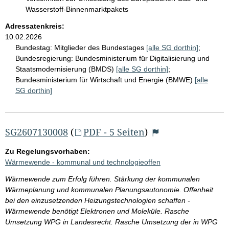
Wasserstoff-Binnenmarktpakets
Adressatenkreis:
10.02.2026
Bundestag:
Mitglieder des Bundestages
[alle SG dorthin]
;
Bundesregierung:
Bundesministerium für Digitalisierung und
Staatsmodernisierung (BMDS)
[alle SG dorthin]
;
Bundesministerium für Wirtschaft und Energie (BMWE)
[alle
SG dorthin]
SG2607130008
(
PDF - 5 Seiten
)
Zu Regelungsvorhaben:
Wärmewende - kommunal und technologieoffen
Wärmewende zum Erfolg führen. Stärkung der kommunalen
Wärmeplanung und kommunalen Planungsautonomie. Offenheit
bei den einzusetzenden Heizungstechnologien schaffen -
Wärmewende benötigt Elektronen und Moleküle. Rasche
Umsetzung WPG in Landesrecht. Rasche Umsetzung der in WPG