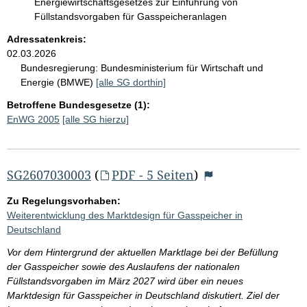
Energiewirtschaftsgesetzes zur Einführung von
Füllstandsvorgaben für Gasspeicheranlagen
Adressatenkreis:
02.03.2026
Bundesregierung:
Bundesministerium für Wirtschaft und
Energie (BMWE)
[alle SG dorthin]
Betroffene Bundesgesetze (1):
EnWG 2005
[alle SG hierzu]
SG2607030003
(
PDF - 5 Seiten
)
Zu Regelungsvorhaben:
Weiterentwicklung des Marktdesign für Gasspeicher in
Deutschland
Vor dem Hintergrund der aktuellen Marktlage bei der Befüllung
der Gasspeicher sowie des Auslaufens der nationalen
Füllstandsvorgaben im März 2027 wird über ein neues
Marktdesign für Gasspeicher in Deutschland diskutiert. Ziel der