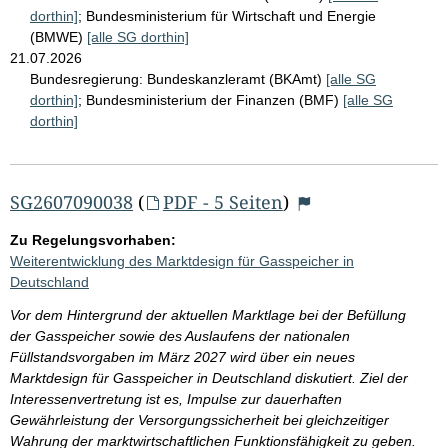
dorthin]
;
Bundesministerium für Wirtschaft und Energie
(BMWE)
[alle SG dorthin]
21.07.2026
Bundesregierung:
Bundeskanzleramt (BKAmt)
[alle SG
dorthin]
;
Bundesministerium der Finanzen (BMF)
[alle SG
dorthin]
SG2607090038
(
PDF - 5 Seiten
)
Zu Regelungsvorhaben:
Weiterentwicklung des Marktdesign für Gasspeicher in
Deutschland
Vor dem Hintergrund der aktuellen Marktlage bei der Befüllung
der Gasspeicher sowie des Auslaufens der nationalen
Füllstandsvorgaben im März 2027 wird über ein neues
Marktdesign für Gasspeicher in Deutschland diskutiert. Ziel der
Interessenvertretung ist es, Impulse zur dauerhaften
Gewährleistung der Versorgungssicherheit bei gleichzeitiger
Wahrung der marktwirtschaftlichen Funktionsfähigkeit zu geben.