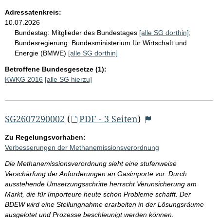
Adressatenkreis:
10.07.2026
Bundestag:
Mitglieder des Bundestages
[alle SG dorthin]
;
Bundesregierung:
Bundesministerium für Wirtschaft und
Energie (BMWE)
[alle SG dorthin]
Betroffene Bundesgesetze (1):
KWKG 2016
[alle SG hierzu]
SG2607290002
(
PDF - 3 Seiten
)
Zu Regelungsvorhaben:
Verbesserungen der Methanemissionsverordnung
Die Methanemissionsverordnung sieht eine stufenweise
Verschärfung der Anforderungen an Gasimporte vor. Durch
ausstehende Umsetzungsschritte herrscht Verunsicherung am
Markt, die für Importeure heute schon Probleme schafft. Der
BDEW wird eine Stellungnahme erarbeiten in der Lösungsräume
ausgelotet und Prozesse beschleunigt werden können.