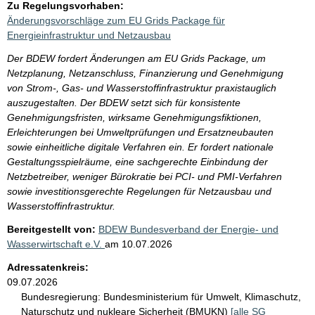
Zu Regelungsvorhaben:
Änderungsvorschläge zum EU Grids Package für
Energieinfrastruktur und Netzausbau
Der BDEW fordert Änderungen am EU Grids Package, um
Netzplanung, Netzanschluss, Finanzierung und Genehmigung
von Strom-, Gas- und Wasserstoffinfrastruktur praxistauglich
auszugestalten. Der BDEW setzt sich für konsistente
Genehmigungsfristen, wirksame Genehmigungsfiktionen,
Erleichterungen bei Umweltprüfungen und Ersatzneubauten
sowie einheitliche digitale Verfahren ein. Er fordert nationale
Gestaltungsspielräume, eine sachgerechte Einbindung der
Netzbetreiber, weniger Bürokratie bei PCI- und PMI-Verfahren
sowie investitionsgerechte Regelungen für Netzausbau und
Wasserstoffinfrastruktur.
Bereitgestellt von:
BDEW Bundesverband der Energie- und
Wasserwirtschaft e.V.
am
10.07.2026
Adressatenkreis:
09.07.2026
Bundesregierung:
Bundesministerium für Umwelt, Klimaschutz,
Naturschutz und nukleare Sicherheit (BMUKN)
[alle SG