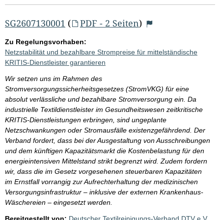
SG2607130001
(
PDF - 2 Seiten
)
Zu Regelungsvorhaben:
Netzstabilität und bezahlbare Strompreise für mittelständische
KRITIS-Dienstleister garantieren
Wir setzen uns im Rahmen des
Stromversorgungssicherheitsgesetzes (StromVKG) für eine
absolut verlässliche und bezahlbare Stromversorgung ein. Da
industrielle Textildienstleister im Gesundheitswesen zeitkritische
KRITIS-Dienstleistungen erbringen, sind ungeplante
Netzschwankungen oder Stromausfälle existenzgefährdend. Der
Verband fordert, dass bei der Ausgestaltung von Ausschreibungen
und dem künftigen Kapazitätsmarkt die Kostenbelastung für den
energieintensiven Mittelstand strikt begrenzt wird. Zudem fordern
wir, dass die im Gesetz vorgesehenen steuerbaren Kapazitäten
im Ernstfall vorrangig zur Aufrechterhaltung der medizinischen
Versorgungsinfrastruktur – inklusive der externen Krankenhaus-
Wäschereien – eingesetzt werden.
Bereitgestellt von:
Deutscher Textilreinigungs-Verband DTV e.V.