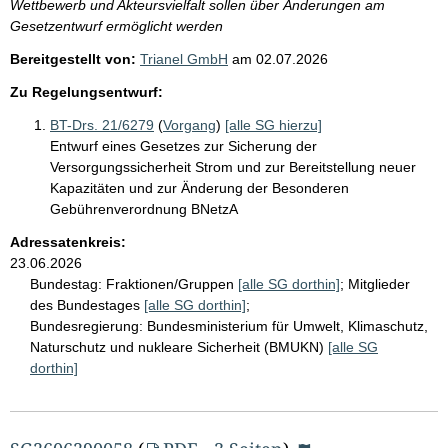
Wettbewerb und Akteursvielfalt sollen über Änderungen am
Gesetzentwurf ermöglicht werden
Bereitgestellt von:
Trianel GmbH
am
02.07.2026
Zu Regelungsentwurf:
BT-Drs. 21/6279
(
Vorgang
)
[alle SG hierzu]
Entwurf eines Gesetzes zur Sicherung der
Versorgungssicherheit Strom und zur Bereitstellung neuer
Kapazitäten und zur Änderung der Besonderen
Gebührenverordnung BNetzA
Adressatenkreis:
23.06.2026
Bundestag:
Fraktionen/Gruppen
[alle SG dorthin]
;
Mitglieder
des Bundestages
[alle SG dorthin]
;
Bundesregierung:
Bundesministerium für Umwelt, Klimaschutz,
Naturschutz und nukleare Sicherheit (BMUKN)
[alle SG
dorthin]