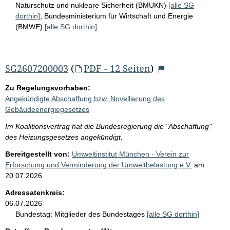
Naturschutz und nukleare Sicherheit (BMUKN)
[alle SG
dorthin]
;
Bundesministerium für Wirtschaft und Energie
(BMWE)
[alle SG dorthin]
SG2607200003
(
PDF - 12 Seiten
)
Zu Regelungsvorhaben:
Angekündigte Abschaffung bzw. Novellierung des
Gebäudeenergiegesetzes
Im Koalitionsvertrag hat die Bundesregierung die "Abschaffung"
des Heizungsgesetzes angekündigt.
Bereitgestellt von:
Umweltinstitut München - Verein zur
Erforschung und Verminderung der Umweltbelastung e.V.
am
20.07.2026
Adressatenkreis:
06.07.2026
Bundestag:
Mitglieder des Bundestages
[alle SG dorthin]