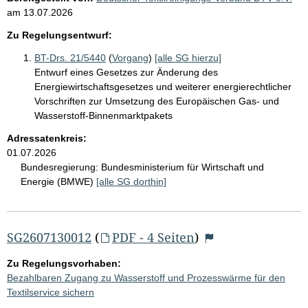
am
13.07.2026
Zu Regelungsentwurf:
BT-Drs. 21/5440
(
Vorgang
)
[alle SG hierzu]
Entwurf eines Gesetzes zur Änderung des
Energiewirtschaftsgesetzes und weiterer energierechtlicher
Vorschriften zur Umsetzung des Europäischen Gas- und
Wasserstoff-Binnenmarktpakets
Adressatenkreis:
01.07.2026
Bundesregierung:
Bundesministerium für Wirtschaft und
Energie (BMWE)
[alle SG dorthin]
SG2607130012
(
PDF - 4 Seiten
)
Zu Regelungsvorhaben:
Bezahlbaren Zugang zu Wasserstoff und Prozesswärme für den
Textilservice sichern