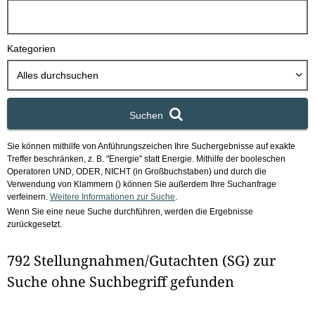
h
b
o
Kategorien
x
Alles durchsuchen
Suchen
Sie können mithilfe von Anführungszeichen Ihre Suchergebnisse auf exakte
Treffer beschränken, z. B. "Energie" statt Energie.
Mithilfe der booleschen
Operatoren UND, ODER, NICHT (in Großbuchstaben) und durch die
Verwendung von Klammern () können Sie außerdem Ihre Suchanfrage
verfeinern.
Weitere Informationen zur Suche
.
Wenn Sie eine neue Suche durchführen, werden die Ergebnisse
zurückgesetzt.
792 Stellungnahmen/Gutachten (SG) zur
Suche ohne Suchbegriff gefunden