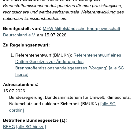
Brennstoffemissionshandelsgesetzes für eine praxistaugliche,
rechtssichere und wettbewerbsneutrale Weiterentwicklung des
nationalen Emissionshandels ein.
Bereitgestellt von:
MEW Mittelständische Energiewirtschaft
Deutschland e.V.
am
15.07.2026
Zu Regelungsentwurf:
Referentenentwurf (BMUKN):
Referentenentwurf eines
Dritten Gesetzes zur Änderung des
Brennstoffemissionshandelsgesetzes
(
Vorgang
)
[alle SG
hierzu]
Adressatenkreis:
15.07.2026
Bundesregierung:
Bundesministerium für Umwelt, Klimaschutz,
Naturschutz und nukleare Sicherheit (BMUKN)
[alle SG
dorthin]
Betroffene Bundesgesetze (1):
BEHG
[alle SG hierzu]