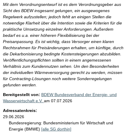
Mit dem Verordnungsentwurf ist es dem Verordnungsgeber aus
Sicht des BDEW insgesamt gelungen, ein ausgewogenes
Regelwerk aufzustellen; jedoch fehlt an einigen Stellen die
notwendige Klarheit über die Intention sowie die Kriterien für die
praktische Umsetzung einzelner Anforderungen. Außerdem
bedarf es u.a. einer höheren Flexibilisierung bei der
Preisanpassung. Es ist wichtig, dass Versorger einen klaren
Rechtsrahmen für Preisänderungen erhalten, um künftige, durch
die Dekarbonisierung bedingte Kostensteigerungen abzubilden.
Veröffentlichungspflichten sollten in einem angemessenen
Verhältnis zum Kundennutzen sehen. Um den Besonderheiten
der individuellen Wärmeversorgung gerecht zu werden, müssen
für Contracting-Lösungen noch weitere Sonderregelungen
gefunden werden.
Bereitgestellt von:
BDEW Bundesverband der Energie- und
Wasserwirtschaft e.V.
am
07.07.2026
Adressatenkreis:
29.06.2026
Bundesregierung:
Bundesministerium für Wirtschaft und
Energie (BMWE)
[alle SG dorthin]