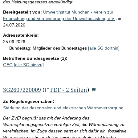
des Heizungsgesetzes angekündigt.
Bereitgestellt von:
Umweltinstitut München - Verein zur
Erforschung und Verminderung der Umweltbelastung e.V.
am
24.07.2026
Adressatenkreis:
25.06.2026
Bundestag:
Mitglieder des Bundestages
[alle SG dorthin]
Betroffene Bundesgesetze (1):
GEG
[alle SG hierzu]
SG2607220009
(
PDF - 2 Seiten
)
Zu Regelungsvorhaben:
Stärkung der dezentralen und elektrischen Wärmeversorgung
Der ZVEI begrüßt das mit der Änderung des
Wärmeplanungsgesetzes verfolgte Ziel, die Wärmeplanung zu
vereinfachen. Im Zuge dessen setzt er sich dafür ein, fossilfreie
Wärmenetze sicherzustellen sowie dezentrale, elektrische