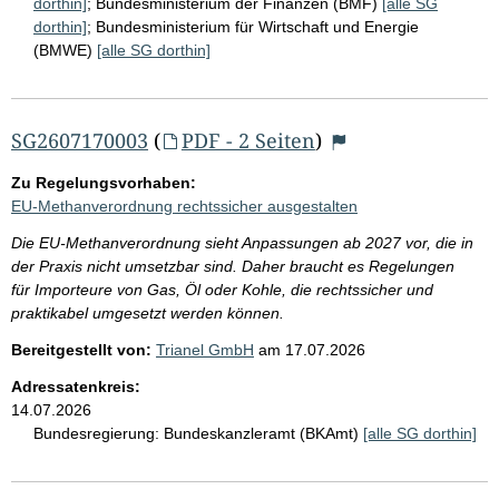
dorthin]
;
Bundesministerium der Finanzen (BMF)
[alle SG
dorthin]
;
Bundesministerium für Wirtschaft und Energie
(BMWE)
[alle SG dorthin]
SG2607170003
(
PDF - 2 Seiten
)
Zu Regelungsvorhaben:
EU-Methanverordnung rechtssicher ausgestalten
Die EU-Methanverordnung sieht Anpassungen ab 2027 vor, die in
der Praxis nicht umsetzbar sind. Daher braucht es Regelungen
für Importeure von Gas, Öl oder Kohle, die rechtssicher und
praktikabel umgesetzt werden können.
Bereitgestellt von:
Trianel GmbH
am
17.07.2026
Adressatenkreis:
14.07.2026
Bundesregierung:
Bundeskanzleramt (BKAmt)
[alle SG dorthin]