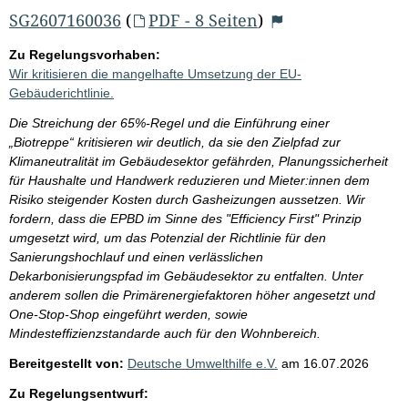
SG2607160036
(
PDF - 8 Seiten
)
Zu Regelungsvorhaben:
Wir kritisieren die mangelhafte Umsetzung der EU-
Gebäuderichtlinie.
Die Streichung der 65%-Regel und die Einführung einer
„Biotreppe“ kritisieren wir deutlich, da sie den Zielpfad zur
Klimaneutralität im Gebäudesektor gefährden, Planungssicherheit
für Haushalte und Handwerk reduzieren und Mieter:innen dem
Risiko steigender Kosten durch Gasheizungen aussetzen. Wir
fordern, dass die EPBD im Sinne des "Efficiency First" Prinzip
umgesetzt wird, um das Potenzial der Richtlinie für den
Sanierungshochlauf und einen verlässlichen
Dekarbonisierungspfad im Gebäudesektor zu entfalten. Unter
anderem sollen die Primärenergiefaktoren höher angesetzt und
One-Stop-Shop eingeführt werden, sowie
Mindesteffizienzstandarde auch für den Wohnbereich.
Bereitgestellt von:
Deutsche Umwelthilfe e.V.
am
16.07.2026
Zu Regelungsentwurf: