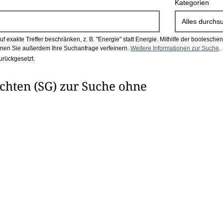
Kategorien
Alles durchs
 exakte Treffer beschränken, z. B. "Energie" statt Energie.
Mithilfe der boolesch
en Sie außerdem Ihre Suchanfrage verfeinern.
Weitere Informationen zur Suche
.
urückgesetzt.
chten (SG) zur Suche ohne