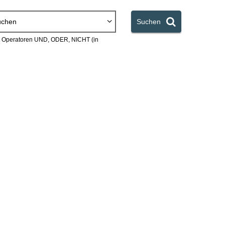
uchen
Suchen
en Operatoren UND, ODER, NICHT (in