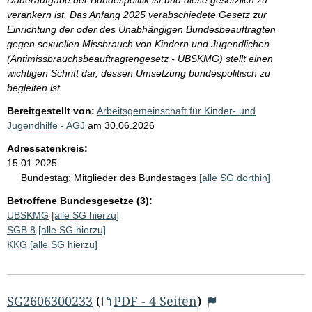
verankern ist. Das Anfang 2025 verabschiedete Gesetz zur
Einrichtung der oder des Unabhängigen Bundesbeauftragten
gegen sexuellen Missbrauch von Kindern und Jugendlichen
(Antimissbrauchsbeauftragtengesetz - UBSKMG) stellt einen
wichtigen Schritt dar, dessen Umsetzung bundespolitisch zu
begleiten ist.
Bereitgestellt von:
Arbeitsgemeinschaft für Kinder- und
Jugendhilfe - AGJ
am
30.06.2026
Adressatenkreis:
15.01.2025
Bundestag:
Mitglieder des Bundestages
[alle SG dorthin]
Betroffene Bundesgesetze (3):
UBSKMG
[alle SG hierzu]
SGB 8
[alle SG hierzu]
KKG
[alle SG hierzu]
SG2606300233
(
PDF - 4 Seiten
)