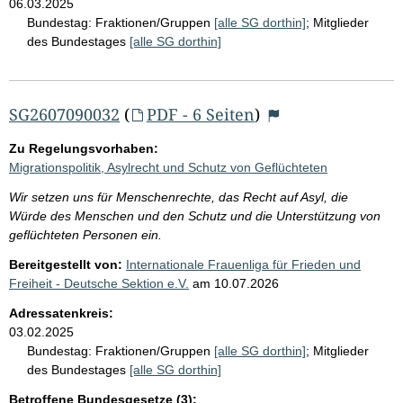
06.03.2025
Bundestag:
Fraktionen/Gruppen
[alle SG dorthin]
;
Mitglieder
des Bundestages
[alle SG dorthin]
SG2607090032
(
PDF - 6 Seiten
)
Zu Regelungsvorhaben:
Migrationspolitik, Asylrecht und Schutz von Geflüchteten
Wir setzen uns für Menschenrechte, das Recht auf Asyl, die
Würde des Menschen und den Schutz und die Unterstützung von
geflüchteten Personen ein.
Bereitgestellt von:
Internationale Frauenliga für Frieden und
Freiheit - Deutsche Sektion e.V.
am
10.07.2026
Adressatenkreis:
03.02.2025
Bundestag:
Fraktionen/Gruppen
[alle SG dorthin]
;
Mitglieder
des Bundestages
[alle SG dorthin]
Betroffene Bundesgesetze (3):