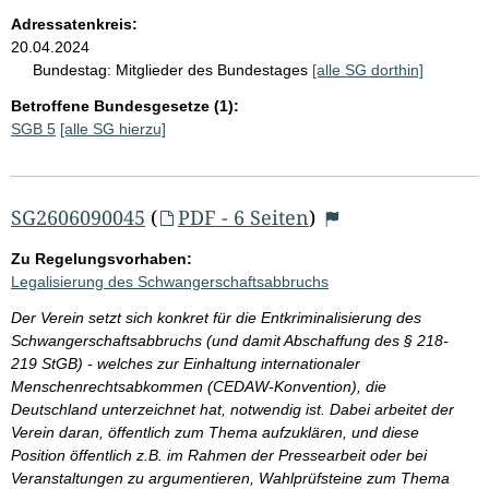
Adressatenkreis:
20.04.2024
Bundestag:
Mitglieder des Bundestages
[alle SG dorthin]
Betroffene Bundesgesetze (1):
SGB 5
[alle SG hierzu]
SG2606090045
(
PDF - 6 Seiten
)
Zu Regelungsvorhaben:
Legalisierung des Schwangerschaftsabbruchs
Der Verein setzt sich konkret für die Entkriminalisierung des
Schwangerschaftsabbruchs (und damit Abschaffung des § 218-
219 StGB) - welches zur Einhaltung internationaler
Menschenrechtsabkommen (CEDAW-Konvention), die
Deutschland unterzeichnet hat, notwendig ist. Dabei arbeitet der
Verein daran, öffentlich zum Thema aufzuklären, und diese
Position öffentlich z.B. im Rahmen der Pressearbeit oder bei
Veranstaltungen zu argumentieren, Wahlprüfsteine zum Thema