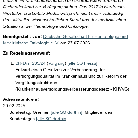
müssen im Krankenhausbereich die erforderlichen Strukturen
flächendeckend zur Verfügung stehen. Das 2017 in Nordrhein-
Westfalen erarbeitete Modell entspricht nicht mehr vollständig
dem aktuellen wissenschaftlichen Stand und der medizinischen
Situation in der Hämatologie und Onkologie.
Bereitgestellt von:
Deutsche Gesellschaft für Hämatologie und
Medizinische Onkologie e. V.
am
27.07.2026
Zu Regelungsentwurf:
BR-Drs. 235/24
(
Vorgang
)
[alle SG hierzu]
Entwurf eines Gesetzes zur Verbesserung der
Versorgungsqualität im Krankenhaus und zur Reform der
Vergütungsstrukturen
(Krankenhausversorgungsverbesserungsgesetz - KHVVG)
Adressatenkreis:
20.02.2025
Bundestag:
Gremien
[alle SG dorthin]
;
Mitglieder des
Bundestages
[alle SG dorthin]