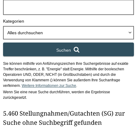
h
b
o
Kategorien
x
Alles durchsuchen
Suchen
Sie können mithilfe von Anführungszeichen Ihre Suchergebnisse auf exakte
Treffer beschränken, z. B. "Energie" statt Energie.
Mithilfe der booleschen
Operatoren UND, ODER, NICHT (in Großbuchstaben) und durch die
Verwendung von Klammern () können Sie außerdem Ihre Suchanfrage
verfeinern.
Weitere Informationen zur Suche
.
Wenn Sie eine neue Suche durchführen, werden die Ergebnisse
zurückgesetzt.
5.460 Stellungnahmen/Gutachten (SG) zur
Suche ohne Suchbegriff gefunden