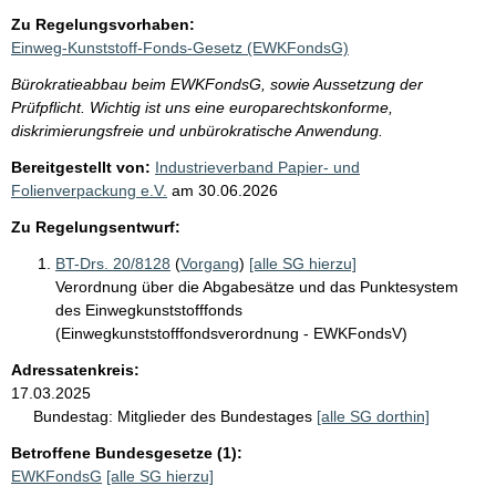
Zu Regelungsvorhaben:
Einweg-Kunststoff-Fonds-Gesetz (EWKFondsG)
Bürokratieabbau beim EWKFondsG, sowie Aussetzung der
Prüfpflicht. Wichtig ist uns eine europarechtskonforme,
diskrimierungsfreie und unbürokratische Anwendung.
Bereitgestellt von:
Industrieverband Papier- und
Folienverpackung e.V.
am
30.06.2026
Zu Regelungsentwurf:
BT-Drs. 20/8128
(
Vorgang
)
[alle SG hierzu]
Verordnung über die Abgabesätze und das Punktesystem
des Einwegkunststofffonds
(Einwegkunststofffondsverordnung - EWKFondsV)
Adressatenkreis:
17.03.2025
Bundestag:
Mitglieder des Bundestages
[alle SG dorthin]
Betroffene Bundesgesetze (1):
EWKFondsG
[alle SG hierzu]