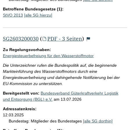
Betroffene Bundesgesetze (1):
StVO 2013
[alle SG hierzu]
SG2603200030
(
PDF - 3 Seiten
)
Zu Regelungsvorhaben:
Energiesteuerbefreiung für den Wasserstoffmotor
Die Unterzeichner rufen die Bundespolitik auf, die beginnende
Markteinführung des Wasserstoffmotors durch eine
Energiesteuerbefreiung und dahingehende Notifizierung bei der
EU-Kommission zu unterstützen.
Bereitgestellt von:
Bundesverband Güterkraftverkehr Logistik
und Entsorgung (BGL) e.V.
am
13.07.2026
Adressatenkreis:
12.03.2025
Bundestag:
Mitglieder des Bundestages
[alle SG dorthin]