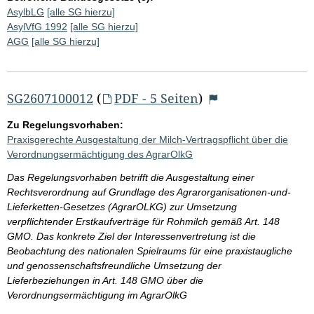
AsylbLG
[alle SG hierzu]
AsylVfG 1992
[alle SG hierzu]
AGG
[alle SG hierzu]
SG2607100012
(
PDF - 5 Seiten
)
Zu Regelungsvorhaben:
Praxisgerechte Ausgestaltung der Milch-Vertragspflicht über die
Verordnungsermächtigung des AgrarOlkG
Das Regelungsvorhaben betrifft die Ausgestaltung einer
Rechtsverordnung auf Grundlage des Agrarorganisationen-und-
Lieferketten-Gesetzes (AgrarOLKG) zur Umsetzung
verpflichtender Erstkaufverträge für Rohmilch gemäß Art. 148
GMO. Das konkrete Ziel der Interessenvertretung ist die
Beobachtung des nationalen Spielraums für eine praxistaugliche
und genossenschaftsfreundliche Umsetzung der
Lieferbeziehungen in Art. 148 GMO über die
Verordnungsermächtigung im AgrarOlkG