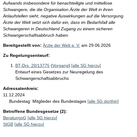
Aufwands insbesondere für benachteiligte und mittellose
Schwangere, die die Organisation Ärzte der Welt in ihren
Anlaufstellen sieht, negative Auswirkungen auf die Versorgung.
Ärzte der Welt setzt sich dafür ein, dass im Bedarfsfall alle
Schwangeren in Deutschland Zugang zu einem sicheren
Schwangerschaftsabbruch haben.
Bereitgestellt von:
Ärzte der Welt e. V.
am
29.06.2026
Zu Regelungsentwurf:
BT-Drs. 20/13775
(
Vorgang
)
[alle SG hierzu]
Entwurf eines Gesetzes zur Neuregelung des
Schwangerschaftsabbruchs
Adressatenkreis:
11.12.2024
Bundestag:
Mitglieder des Bundestages
[alle SG dorthin]
Betroffene Bundesgesetze (2):
BeratungsG
[alle SG hierzu]
StGB
[alle SG hierzu]