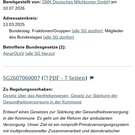
Bereitgestellt von:
DMK Deutsches Milchkontor GmbH
am
10.07.2026
Adressatenkreis:
13.03.2025
Bundestag:
Fraktionen/Gruppen
[alle SG dorthin]
;
Mitglieder
des Bundestages
[alle SG dorthin]
Betroffene Bundesgesetze (1):
AgrarOLkV
[alle SG hierzu]
SG2607060007
(
PDF - 7 Seiten
)
Zu Regelungsvorhaben:
Gesetz über das Apothekenwesen, Gesetz zur Stärkung der
Gesundheitsversorgung in der Kommune
Entwurf eines Gesetzes zur Stärkung der Gesundheitsversorgung
in der Kommune. Es geht um die Reform der ambulanten
Versorgung. Unser Ziel ist ein nonprofit-Primärversorgungssystem
mit multiprofessioneller Zusammenarbeit und demokratischer