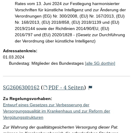
Rates vom 13. Juni 2024 zur Festlegung harmonisierter
Vorschriften für künstliche Intelligenz und zur Änderung der
Verordnungen (EG) Nr. 300/2008, (EU) Nr. 167/2013, (EU)
Nr. 168/2013, (EU) 2018/858, (EU) 2018/1139 und (EU)
2019/2144 sowie der Richtlinien 2014/90/EU, (EU)
2016/797 und (EU) 2020/1828 - (Gesetz zur Durchführung
der Verordnung über künstliche Intelligenz)
Adressatenkreis:
01.03.2024
Bundestag:
Mitglieder des Bundestages
[alle SG dorthin]
SG2606300162
(
PDF - 4 Seiten
)
Zu Regelungsvorhaben:
Entwurf eines Gesetzes zur Verbesserung der
Versorgungsqualität im Krankenhaus und zur Reform der
Vergütungsstrukturen
Zur Wahrung der qualitätsgesicherten Versorgung dieser Pat.