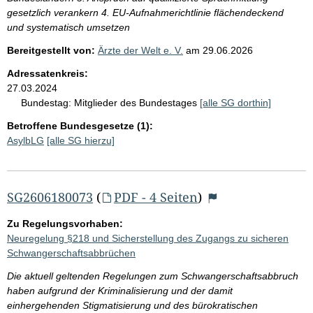
gesetzlich verankern 4. EU-Aufnahmerichtlinie flächendeckend
und systematisch umsetzen
Bereitgestellt von:
Ärzte der Welt e. V.
am
29.06.2026
Adressatenkreis:
27.03.2024
Bundestag:
Mitglieder des Bundestages
[alle SG dorthin]
Betroffene Bundesgesetze (1):
AsylbLG
[alle SG hierzu]
SG2606180073
(
PDF - 4 Seiten
)
Zu Regelungsvorhaben:
Neuregelung §218 und Sicherstellung des Zugangs zu sicheren
Schwangerschaftsabbrüchen
Die aktuell geltenden Regelungen zum Schwangerschaftsabbruch
haben aufgrund der Kriminalisierung und der damit
einhergehenden Stigmatisierung und des bürokratischen