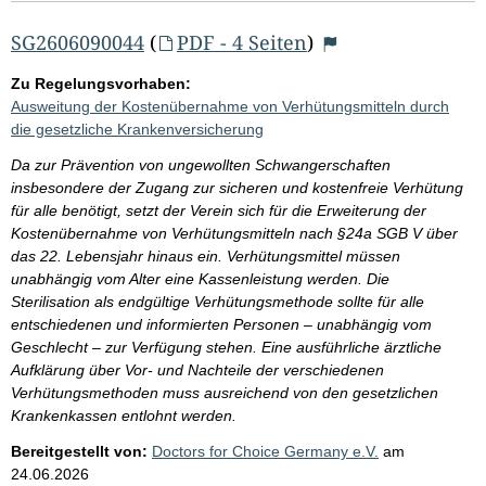
SG2606090044
(
PDF - 4 Seiten
)
Zu Regelungsvorhaben:
Ausweitung der Kostenübernahme von Verhütungsmitteln durch
die gesetzliche Krankenversicherung
Da zur Prävention von ungewollten Schwangerschaften
insbesondere der Zugang zur sicheren und kostenfreie Verhütung
für alle benötigt, setzt der Verein sich für die Erweiterung der
Kostenübernahme von Verhütungsmitteln nach §24a SGB V über
das 22. Lebensjahr hinaus ein. Verhütungsmittel müssen
unabhängig vom Alter eine Kassenleistung werden. Die
Sterilisation als endgültige Verhütungsmethode sollte für alle
entschiedenen und informierten Personen – unabhängig vom
Geschlecht – zur Verfügung stehen. Eine ausführliche ärztliche
Aufklärung über Vor- und Nachteile der verschiedenen
Verhütungsmethoden muss ausreichend von den gesetzlichen
Krankenkassen entlohnt werden.
Bereitgestellt von:
Doctors for Choice Germany e.V.
am
24.06.2026