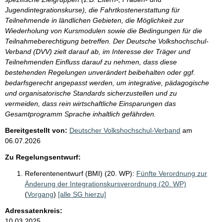
Jugendintegrationskurse), die Fahrtkostenerstattung für
Teilnehmende in ländlichen Gebieten, die Möglichkeit zur
Wiederholung von Kursmodulen sowie die Bedingungen für die
Teilnahmeberechtigung betreffen. Der Deutsche Volkshochschul-
Verband (DVV) zielt darauf ab, im Interesse der Träger und
Teilnehmenden Einfluss darauf zu nehmen, dass diese
bestehenden Regelungen unverändert beibehalten oder ggf.
bedarfsgerecht angepasst werden, um integrative, pädagogische
und organisatorische Standards sicherzustellen und zu
vermeiden, dass rein wirtschaftliche Einsparungen das
Gesamtprogramm Sprache inhaltlich gefährden.
Bereitgestellt von:
Deutscher Volkshochschul-Verband
am
06.07.2026
Zu Regelungsentwurf:
Referentenentwurf (BMI) (20. WP):
Fünfte Verordnung zur
Änderung der Integrationskursverordnung (20. WP)
(
Vorgang
)
[alle SG hierzu]
Adressatenkreis:
10.03.2025