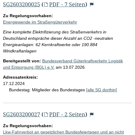
SG2603200025
(
PDF - 7 Seiten
)
Zu Regelungsvorhaben:
Energiewende im Straßengüterverkehr
Eine komplette Elektrifizierung des Straßenverkehrs in
Deutschland entspräche dieser Anzahl an CO2 -neutralen
Energieanlagen: 62 Kernkraftwerke oder 190.884
Windkraftanlagen
Bereitgestellt von:
Bundesverband Güterkraftverkehr Logistik
und Entsorgung (BGL) e.V.
am
13.07.2026
Adressatenkreis:
17.12.2024
Bundestag:
Mitglieder des Bundestages
[alle SG dorthin]
SG2603200027
(
PDF - 2 Seiten
)
Zu Regelungsvorhaben:
Lkw-Fahrverbot an gesetzlichen Bundesfeiertagen und an nicht