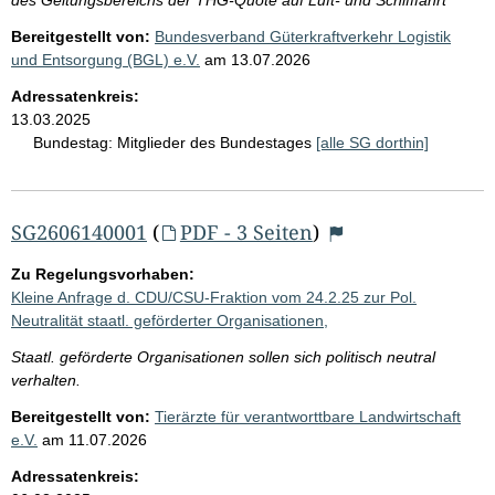
Bereitgestellt von:
Bundesverband Güterkraftverkehr Logistik
und Entsorgung (BGL) e.V.
am
13.07.2026
Adressatenkreis:
13.03.2025
Bundestag:
Mitglieder des Bundestages
[alle SG dorthin]
SG2606140001
(
PDF - 3 Seiten
)
Zu Regelungsvorhaben:
Kleine Anfrage d. CDU/CSU-Fraktion vom 24.2.25 zur Pol.
Neutralität staatl. geförderter Organisationen,
Staatl. geförderte Organisationen sollen sich politisch neutral
verhalten.
Bereitgestellt von:
Tierärzte für verantworttbare Landwirtschaft
e.V.
am
11.07.2026
Adressatenkreis: