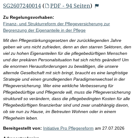
SG2607240014
(
PDF - 94 Seiten
)
Zu Regelungsvorhaben:
Finanz- und Strukturreform der Pflegeversicherung zur
Begrenzung der Eigenanteile in der Pflege
Mit den Pflegestärkungsgesetzen der zurückliegenden Jahre
geben wir uns nicht zufrieden, denn an den starren Sektoren, den
viel zu hohen Eigenanteilen für die pflegebedürftigen Menschen
und der prekären Personalsituation hat sich nichts geändert! Um
die enormen Herausforderungen zu bewältigen, die unsere
alternde Gesellschaft mit sich bringt, braucht es eine langfristige
Strategie und einen grundlegenden Paradigmenwechsel in der
Pflegeversicherung. Wer eine wirkliche Verbesserung für
Pflegebedürftige und Pflegende will, muss die Pflegeversicherung
strukturell so verändern, dass die pflegebedingten Kosten für alle
Pflegebedürftigen finanzierbar sind und zwar unabhängig davon,
ob sie nun zu Hause, im Betreuten Wohnen oder in einem
Pflegeheim leben.
Bereitgestellt von:
Initiative Pro Pflegereform
am
27.07.2026