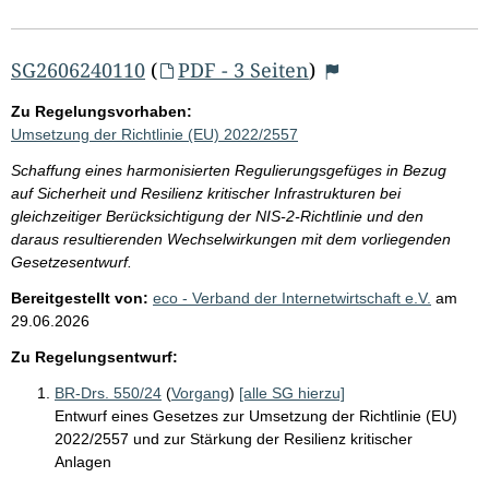
SG2606240110
(
PDF - 3 Seiten
)
Zu Regelungsvorhaben:
Umsetzung der Richtlinie (EU) 2022/2557
Schaffung eines harmonisierten Regulierungsgefüges in Bezug
auf Sicherheit und Resilienz kritischer Infrastrukturen bei
gleichzeitiger Berücksichtigung der NIS-2-Richtlinie und den
daraus resultierenden Wechselwirkungen mit dem vorliegenden
Gesetzesentwurf.
Bereitgestellt von:
eco - Verband der Internetwirtschaft e.V.
am
29.06.2026
Zu Regelungsentwurf:
BR-Drs. 550/24
(
Vorgang
)
[alle SG hierzu]
Entwurf eines Gesetzes zur Umsetzung der Richtlinie (EU)
2022/2557 und zur Stärkung der Resilienz kritischer
Anlagen