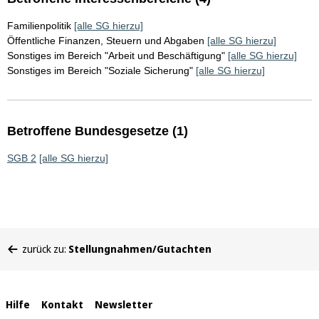
Familienpolitik
[alle SG hierzu]
Öffentliche Finanzen, Steuern und Abgaben
[alle SG hierzu]
Sonstiges im Bereich "Arbeit und Beschäftigung"
[alle SG hierzu]
Sonstiges im Bereich "Soziale Sicherung"
[alle SG hierzu]
Betroffene Bundesgesetze (1)
SGB 2
[alle SG hierzu]
Sie
zurück zu:
Stellungnahmen/Gutachten
befinden
sich
hier:
Interne
Hilfe
Kontakt
Newsletter