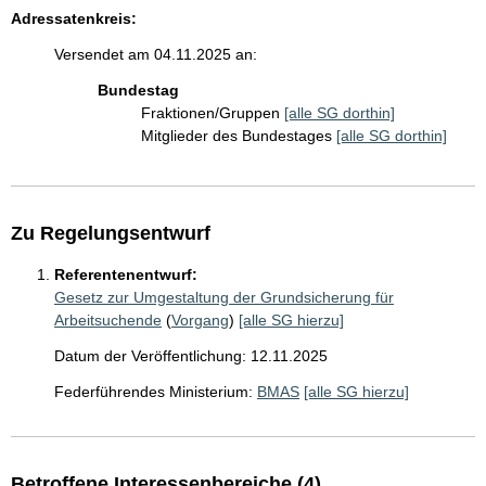
Adressatenkreis:
Versendet am 04.11.2025 an:
Bundestag
Fraktionen/Gruppen
[alle SG dorthin]
Mitglieder des Bundestages
[alle SG dorthin]
Zu Regelungsentwurf
Referentenentwurf:
Gesetz zur Umgestaltung der Grundsicherung für
Arbeitsuchende
(
Vorgang
)
[alle SG hierzu]
Datum der Veröffentlichung: 12.11.2025
Federführendes Ministerium:
BMAS
[alle SG hierzu]
Betroffene Interessenbereiche (4)