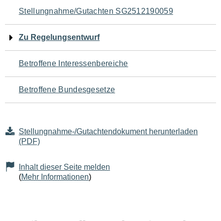
Navigation
Stellungnahme/Gutachten SG2512190059
für
Zu Regelungsentwurf
den
Betroffene Interessenbereiche
Seiteninhalt
Betroffene Bundesgesetze
Stellungnahme-/Gutachtendokument herunterladen
(PDF)
Inhalt dieser Seite melden
(
Mehr Informationen
)