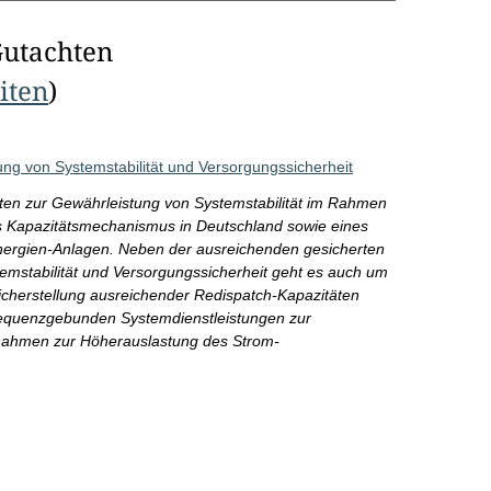
Gutachten
eiten
)
g von Systemstabilität und Versorgungssicherheit
äten zur Gewährleistung von Systemstabilität im Rahmen
es Kapazitätsmechanismus in Deutschland sowie eines
nergien-Anlagen. Neben der ausreichenden gesicherten
emstabilität und Versorgungssicherheit geht es auch um
Sicherstellung ausreichender Redispatch-Kapazitäten
requenzgebunden Systemdienstleistungen zur
ßnahmen zur Höherauslastung des Strom-