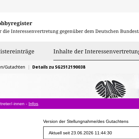
obbyregister
r die Interessenvertretung gegenüber dem
Deutschen Bundest
istereinträge
Inhalte der Interessenvertretun
en/Gutachten
Details zu SG2512190038
treter/-innen -
Infos
.
Version der Stellungnahme/des Gutachtens