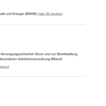
chaft und Energie (BMWE)
[alle SG dorthin]
Versorgungssicherheit Strom und zur Bereitstellung
r Besonderen Gebührenverordnung BNetzA
hierzu]