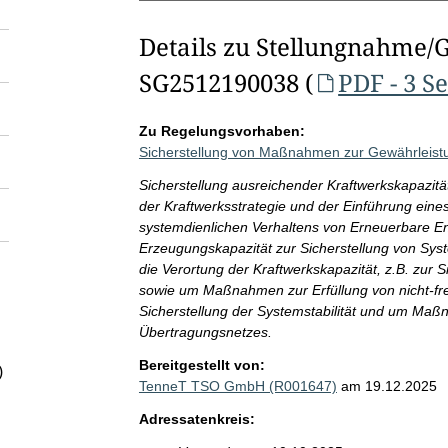
Details zu Stellungnahme/
SG2512190038 (
PDF - 3 S
Zu Regelungsvorhaben:
Sicherstellung von Maßnahmen zur Gewährleistun
Sicherstellung ausreichender Kraftwerkskapazit
der Kraftwerksstrategie und der Einführung ein
systemdienlichen Verhaltens von Erneuerbare E
Erzeugungskapazität zur Sicherstellung von Syst
die Verortung der Kraftwerkskapazität, z.B. zur 
sowie um Maßnahmen zur Erfüllung von nicht-f
Sicherstellung der Systemstabilität und um Ma
Übertragungsnetzes.
Bereitgestellt von:
)
TenneT TSO GmbH (R001647)
am 19.12.2025
Adressatenkreis: