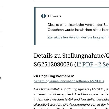
Hinweis
Dies ist eine historische Version der 
Gutachten wurde inzwischen aktualisiert
Zur aktuellen Version der Stellungnah
Details zu Stellungnahme/
SG2512080036 (
PDF - 2 S
Zu Regelungsvorhaben:
)
Schaffung eines innovationsoffenen AMNOGs
Das Arzneimittelneuordnungsgesetz (AMNOG) erwe
zu starr und überreguliert. Die Planungssicherhe
indem die zwischen G-BA und Hersteller vereinb
akzeptiert werden. Die Anerkennung von in der V