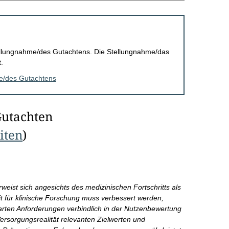
Stellungnahme/des Gutachtens. Die Stellungnahme/das
.
me/des Gutachtens
Gutachten
eiten
)
ist sich angesichts des medizinischen Fortschritts als
it für klinische Forschung muss verbessert werden,
arten Anforderungen verbindlich in der Nutzenbewertung
ersorgungsrealität relevanten Zielwerten und