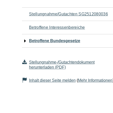
Navigation
Stellungnahme/Gutachten SG2512080036
für
Betroffene Interessenbereiche
den
Betroffene Bundesgesetze
Seiteninhalt
Stellungnahme-/Gutachtendokument
herunterladen (PDF)
Inhalt dieser Seite melden
(
Mehr Informationen