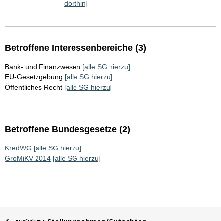
dorthin]
Betroffene Interessenbereiche (3)
Bank- und Finanzwesen
[alle SG hierzu]
EU-Gesetzgebung
[alle SG hierzu]
Öffentliches Recht
[alle SG hierzu]
Betroffene Bundesgesetze (2)
KredWG
[alle SG hierzu]
GroMiKV 2014
[alle SG hierzu]
Sie