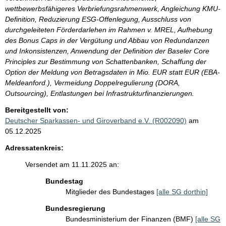
wettbewerbsfähigeres Verbriefungsrahmenwerk, Angleichung KMU-
Definition, Reduzierung ESG-Offenlegung, Ausschluss von
durchgeleiteten Förderdarlehen im Rahmen v. MREL, Aufhebung
des Bonus Caps in der Vergütung und Abbau von Redundanzen
und Inkonsistenzen, Anwendung der Definition der Baseler Core
Principles zur Bestimmung von Schattenbanken, Schaffung der
Option der Meldung von Betragsdaten in Mio. EUR statt EUR (EBA-
Meldeanford.), Vermeidung Doppelregulierung (DORA,
Outsourcing), Entlastungen bei Infrastrukturfinanzierungen.
Bereitgestellt von:
Deutscher Sparkassen- und Giroverband e.V. (R002090)
am
05.12.2025
Adressatenkreis:
Versendet am 11.11.2025 an:
Bundestag
Mitglieder des Bundestages
[alle SG dorthin]
Bundesregierung
Bundesministerium der Finanzen (BMF)
[alle SG