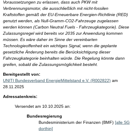
Voraussetzungen zu erlassen, dass auch PKW mit
Verbrennungsmotor, die ausschließlich mit nicht-fossilen
Kraftstoffen gemäß der EU-Erneuerbare Energien-Richtlinie (RED)
genutzt werden, als Null-Gramm-CO2-Fahrzeuge zugelassen
werden können (Carbon Neutral Fuels - Fahrzeugkategorie). Diese
Zulassungsregel wird bereits vor 2035 zur Anwendung kommen
müssen. Es wäre daher im Sinne der vereinbarten
Technologieoffenheit ein wichtiges Signal, wenn die geplante
gesetzliche Änderung bereits die Berücksichtigung dieser
Fahrzeugkategorie beinhalten würde. Die Regelung könnte dann
greifen, sobald die Zulassungsmöglichkeit besteht.
Bereitgestellt von:
UNITI Bundesverband EnergieMittelstand e.V. (R002822)
am
28.11.2025
Adressatenkreis:
Versendet am 10.10.2025 an:
Bundesregierung
Bundesministerium der Finanzen (BMF)
[alle SG
dorthin]