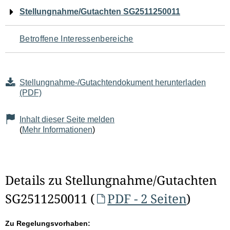
Navigation
Stellungnahme/Gutachten SG2511250011
für
Betroffene Interessenbereiche
den
Seiteninhalt
Stellungnahme-/Gutachtendokument herunterladen
(PDF)
Inhalt dieser Seite melden
(
Mehr Informationen
)
Details zu Stellungnahme/Gutachten
SG2511250011 (
PDF - 2 Seiten
)
Zu Regelungsvorhaben: