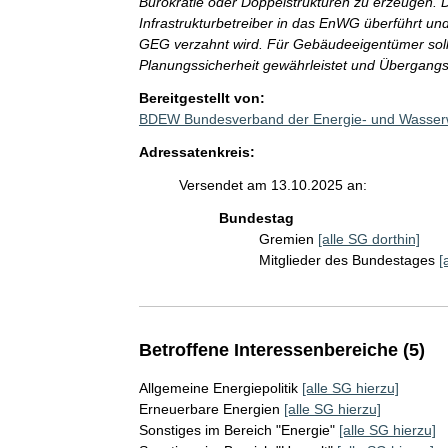
Bürokratie oder Doppelstrukturen zu erzeugen. 
Infrastrukturbetreiber in das EnWG überführt un
GEG verzahnt wird. Für Gebäudeeigentümer soll
Planungssicherheit gewährleistet und Übergangsfr
Bereitgestellt von:
BDEW Bundesverband der Energie- und Wasserwi
Adressatenkreis:
Versendet am 13.10.2025 an:
Bundestag
Gremien
[alle SG dorthin]
Mitglieder des Bundestages
[
Betroffene Interessenbereiche (5)
Allgemeine Energiepolitik
[alle SG hierzu]
Erneuerbare Energien
[alle SG hierzu]
Sonstiges im Bereich "Energie"
[alle SG hierzu]