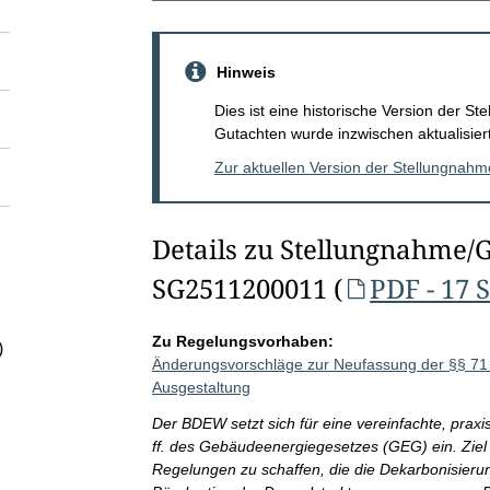
Hinweis
Dies ist eine historische Version der 
Gutachten wurde inzwischen aktualisiert
Zur aktuellen Version der Stellungnah
Details zu Stellungnahme/
SG2511200011 (
PDF - 17 
Zu Regelungsvorhaben:
)
Änderungsvorschläge zur Neufassung der §§ 71 f
Ausgestaltung
Der BDEW setzt sich für eine vereinfachte, prax
ff. des Gebäudeenergiegesetzes (GEG) ein. Ziel 
Regelungen zu schaffen, die die Dekarbonisier