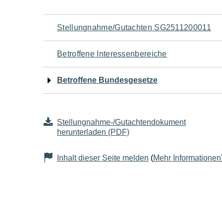
Navigation
Stellungnahme/Gutachten SG2511200011
für
Betroffene Interessenbereiche
den
Betroffene Bundesgesetze
Seiteninhalt
Stellungnahme-/Gutachtendokument
herunterladen (PDF)
Inhalt dieser Seite melden
(
Mehr Informationen