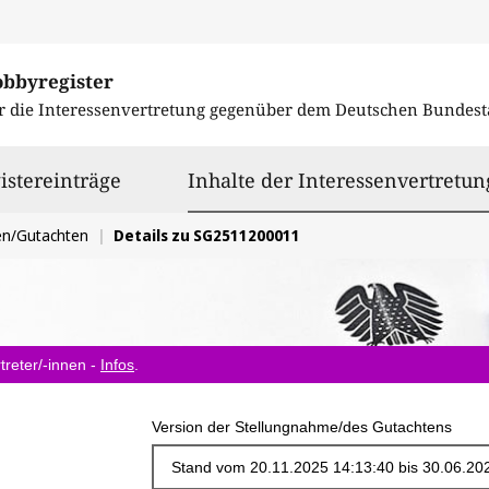
obbyregister
r die Interessenvertretung gegenüber dem
Deutschen Bundest
istereinträge
Inhalte der Interessenvertretun
en/Gutachten
Details zu SG2511200011
treter/-innen -
Infos
.
Version der Stellungnahme/des Gutachtens