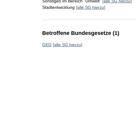
Sonstiges im Bereich "Umwelt"
[alle SG hierzu]
Stadtentwicklung
[alle SG hierzu]
Betroffene Bundesgesetze (1)
GEG
[alle SG hierzu]