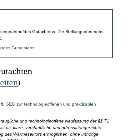
Stellungnahme/des Gutachtens. Die Stellungnahme/das
.
me/des Gutachtens
Gutachten
Seiten
)
f. GEG zur technologieoffenen und praktikablen
istaugliche und technologieoffene Neufassung der §§ 71
ist es, klare, verständliche und adressatengerechte
ung des Wärmesektors ermöglichen, ohne unnötige