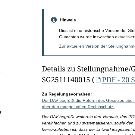
Hinweis
Dies ist eine historische Version der 
Gutachten wurde inzwischen aktualisiert
Zur aktuellen Version der Stellungnah
Details zu Stellungnahme/
SG2511140015 (
PDF - 20 
Zu Regelungsvorhaben:
Der DAV begrüßt die Reform des Gesetzes über die
aber den mangelhaften Rechtsschutz.
)
Der DAV begrüßt weiterhin den Versuch, das IR
vereinfachen und zu systematisieren, sowie den 
hervorzuheben ist, dass der Entwurf insgesamt pr