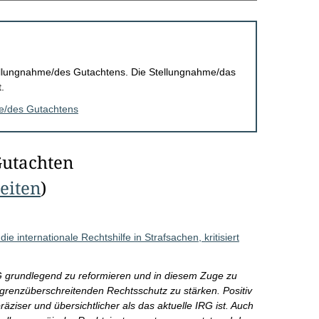
Stellungnahme/des Gutachtens. Die Stellungnahme/das
.
me/des Gutachtens
Gutachten
Seiten
)
 internationale Rechtshilfe in Strafsachen, kritisiert
G grundlegend zu reformieren und in diesem Zuge zu
grenzüberschreitenden Rechtsschutz zu stärken. Positiv
äziser und übersichtlicher als das aktuelle IRG ist. Auch