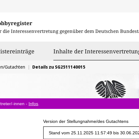
obbyregister
r die Interessenvertretung gegenüber dem
Deutschen Bundest
istereinträge
Inhalte der Interessenvertretun
en/Gutachten
Details zu SG2511140015
treter/-innen -
Infos
.
Version der Stellungnahme/des Gutachtens