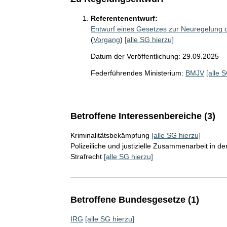
Referentenentwurf:
Entwurf eines Gesetzes zur Neuregelung de
(
Vorgang
)
[alle SG hierzu]
Datum der Veröffentlichung: 29.09.2025
Federführendes Ministerium:
BMJV
[alle 
Betroffene Interessenbereiche (3)
Kriminalitätsbekämpfung
[alle SG hierzu]
Polizeiliche und justizielle Zusammenarbeit in de
Strafrecht
[alle SG hierzu]
Betroffene Bundesgesetze (1)
IRG
[alle SG hierzu]