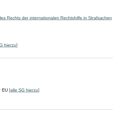
s Rechts der internationalen Rechtshilfe in Strafsachen
SG hierzu]
r EU
[alle SG hierzu]