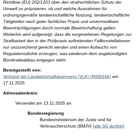
Richtlinie (EU) 202/1203 über den strafrechtlichen Schutz der
Umwelt zu präzisieren, ob und welche Ausnahmen für
ordnungsgemäße landwirtschaftliche Nutzung, landwirtschaftliche
Tätigkeiten nach guter fachlicher Praxis und unvermeidbare
Beeinträchtigungen durch normale Bewirtschaftung gelten.
Weiterhin wird aufgezeigt, dass die vorgesehenen Regelungen zur
Strafbarkeit den in der Prüfpraxis auftretenden Fallkonstellationen
nur unzureichend gerecht werden und einen Aufwuchs von
Regulationsdichte erzeugen, was wiederum dem angekündigten
Bürokratieabbau entgegen steht.
Bereitgestellt von:
Verband der Landwirtschaftskammern (VLK) (R000166)
am
17.11.2025
Adressatenkreis:
Versendet am 13.11.2025 an:
Bundesregierung
Bundesministerium der Justiz und für
Verbraucherschutz (BMJV)
[alle SG dorthin]