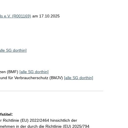
s e.V. (R001169)
am 17.10.2025
alle SG dorthin]
nzen (BMF)
[alle SG dorthin]
z und für Verbraucherschutz (BMJV)
[alle SG dorthin]
stitel:
Richtlinie (EU) 2022/2464 hinsichtlich der
rnehmen in der durch die Richtlinie (EU) 2025/794