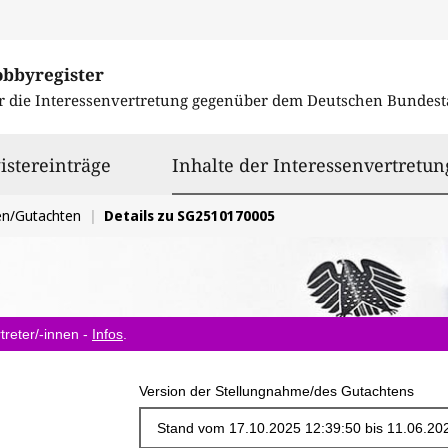
obbyregister
r die Interessenvertretung gegenüber dem
Deutschen Bundest
istereinträge
Inhalte der Interessenvertretun
en/Gutachten
Details zu SG2510170005
treter/-innen -
Infos
.
Version der Stellungnahme/des Gutachtens