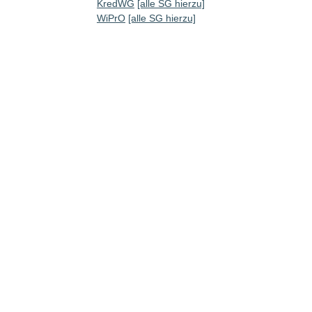
KredWG
[alle SG hierzu]
WiPrO
[alle SG hierzu]