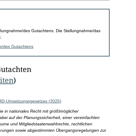
Stellungnahme/des Gutachtens. Die Stellungnahme/das
.
me/des Gutachtens
Gutachten
eiten
)
SRD-Umsetzungsgesetzes (2025)
e in nationales Recht mit größtmöglicher
bei auf der Planungssicherheit, einer vereinfachten
äume und Mitgliedstaatenwahlrechte, rechtlichen
orderungen sowie abgestimmten Übergangsregelungen zur