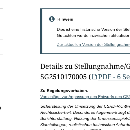
Hinweis
Dies ist eine historische Version der 
Gutachten wurde inzwischen aktualisiert
Zur aktuellen Version der Stellungnah
Details zu Stellungnahme/
SG2510170005 (
PDF - 6 S
Zu Regelungsvorhaben:
Vorschläge zur Anpassung des Entwurfs des C
Sicherstellung der Umsetzung der CSRD-Richtlini
)
Rechtssicherheit. Besonderes Augenmerk liegt da
Berichterstattung, Nutzung der Ermessensspielr
Klarstellungen, realistischen technischen Anf