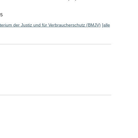
25
erium der Justiz und für Verbraucherschutz (BMJV)
[alle
]