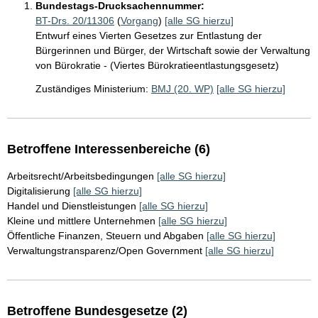
Bundestags-Drucksachennummer:
BT-Drs. 20/11306
(
Vorgang
)
[alle SG hierzu]
Entwurf eines Vierten Gesetzes zur Entlastung der
Bürgerinnen und Bürger, der Wirtschaft sowie der Verwaltung
von Bürokratie - (Viertes Bürokratieentlastungsgesetz)
Zuständiges Ministerium:
BMJ (20. WP)
[alle SG hierzu]
Betroffene Interessenbereiche (6)
Arbeitsrecht/Arbeitsbedingungen
[alle SG hierzu]
Digitalisierung
[alle SG hierzu]
Handel und Dienstleistungen
[alle SG hierzu]
Kleine und mittlere Unternehmen
[alle SG hierzu]
Öffentliche Finanzen, Steuern und Abgaben
[alle SG hierzu]
Verwaltungstransparenz/Open Government
[alle SG hierzu]
Betroffene Bundesgesetze (2)