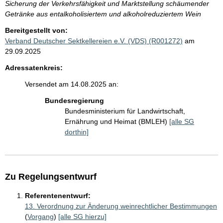
Sicherung der Verkehrsfähigkeit und Marktstellung schäumender
Getränke aus entalkoholisiertem und alkoholreduziertem Wein
Bereitgestellt von:
Verband Deutscher Sektkellereien e.V. (VDS) (R001272)
am
29.09.2025
Adressatenkreis:
Versendet am 14.08.2025 an:
Bundesregierung
Bundesministerium für Landwirtschaft,
Ernährung und Heimat (BMLEH)
[alle SG
dorthin]
Zu Regelungsentwurf
Referentenentwurf:
13. Verordnung zur Änderung weinrechtlicher Bestimmungen
(
Vorgang
)
[alle SG hierzu]