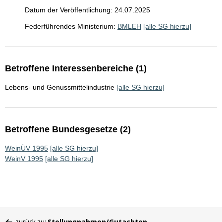
Datum der Veröffentlichung: 24.07.2025
Federführendes Ministerium:
BMLEH
[alle SG hierzu]
Betroffene Interessenbereiche (1)
Lebens- und Genussmittelindustrie
[alle SG hierzu]
Betroffene Bundesgesetze (2)
WeinÜV 1995
[alle SG hierzu]
WeinV 1995
[alle SG hierzu]
Sie
zurück zu:
Stellungnahmen/Gutachten