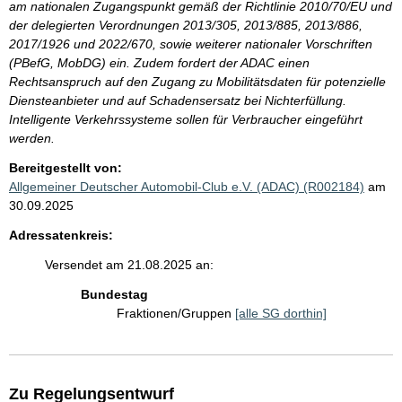
am nationalen Zugangspunkt gemäß der Richtlinie 2010/70/EU und
der delegierten Verordnungen 2013/305, 2013/885, 2013/886,
2017/1926 und 2022/670, sowie weiterer nationaler Vorschriften
(PBefG, MobDG) ein. Zudem fordert der ADAC einen
Rechtsanspruch auf den Zugang zu Mobilitätsdaten für potenzielle
Diensteanbieter und auf Schadensersatz bei Nichterfüllung.
Intelligente Verkehrssysteme sollen für Verbraucher eingeführt
werden.
Bereitgestellt von:
Allgemeiner Deutscher Automobil-Club e.V. (ADAC) (R002184)
am
30.09.2025
Adressatenkreis:
Versendet am 21.08.2025 an:
Bundestag
Fraktionen/Gruppen
[alle SG dorthin]
Zu Regelungsentwurf