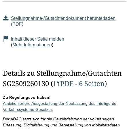
Stellungnahme-/Gutachtendokument herunterladen
(PDF)
Inhalt dieser Seite melden
(
Mehr Informationen
)
Details zu Stellungnahme/Gutachten
SG2509260130 (
PDF - 6 Seiten
)
Zu Regelungsvorhaben:
Ambitioniertere Ausgestaltung der Neufassung des Intelligente
Verkehrssysteme Gesetzes
Der ADAC setzt sich für die Gewährleistung der vollständigen
Erfassung, Digitalisierung und Bereitstellung von Mobilitätsdaten