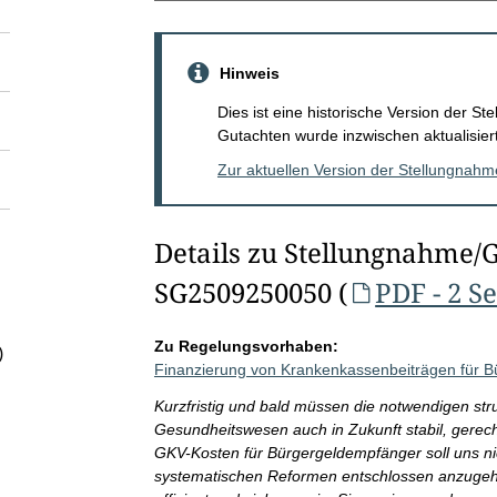
Hinweis
Dies ist eine historische Version der 
Gutachten wurde inzwischen aktualisiert
Zur aktuellen Version der Stellungnah
Details zu Stellungnahme/
SG2509250050 (
PDF - 2 S
Zu Regelungsvorhaben:
)
Finanzierung von Krankenkassenbeiträgen für 
Kurzfristig und bald müssen die notwendigen str
Gesundheitswesen auch in Zukunft stabil, gerecht
GKV-Kosten für Bürgergeldempfänger soll uns ni
systematischen Reformen entschlossen anzugehe