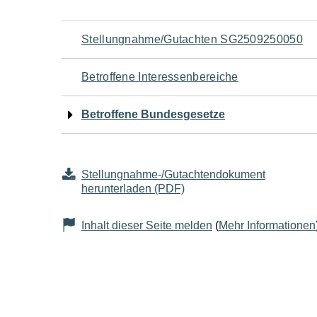
Navigation
Stellungnahme/Gutachten SG2509250050
für
Betroffene Interessenbereiche
den
Betroffene Bundesgesetze
Seiteninhalt
Stellungnahme-/Gutachtendokument
herunterladen (PDF)
Inhalt dieser Seite melden
(
Mehr Informationen