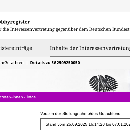
obbyregister
r die Interessenvertretung gegenüber dem
Deutschen Bundest
istereinträge
Inhalte der Interessenvertretun
en/Gutachten
Details zu SG2509250050
treter/-innen -
Infos
.
Version der Stellungnahme/des Gutachtens