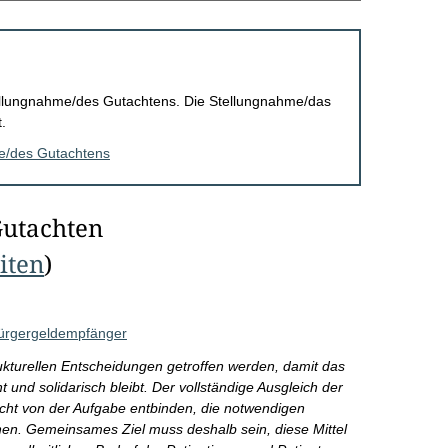
Stellungnahme/des Gutachtens. Die Stellungnahme/das
.
me/des Gutachtens
Gutachten
eiten
)
Bürgergeldempfänger
ukturellen Entscheidungen getroffen werden, damit das
 und solidarisch bleibt. Der vollständige Ausgleich der
cht von der Aufgabe entbinden, die notwendigen
n. Gemeinsames Ziel muss deshalb sein, diese Mittel