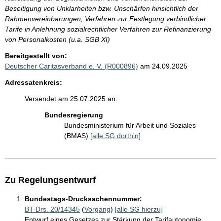
Beseitigung von Unklarheiten bzw. Unschärfen hinsichtlich der
Rahmenvereinbarungen; Verfahren zur Festlegung verbindlicher
Tarife in Anlehnung sozialrechtlicher Verfahren zur Refinanzierung
von Personalkosten (u.a. SGB XI)
Bereitgestellt von:
Deutscher Caritasverband e. V. (R000896)
am 24.09.2025
Adressatenkreis:
Versendet am 25.07.2025 an:
Bundesregierung
Bundesministerium für Arbeit und Soziales
(BMAS)
[alle SG dorthin]
Zu Regelungsentwurf
Bundestags-Drucksachennummer:
BT-Drs. 20/14345
(
Vorgang
)
[alle SG hierzu]
Entwurf eines Gesetzes zur Stärkung der Tarifautonomie