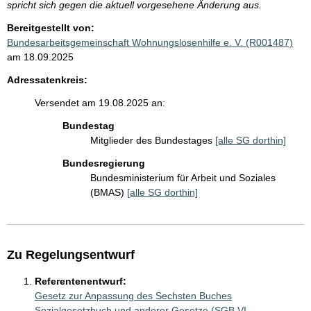
spricht sich gegen die aktuell vorgesehene Änderung aus.
Bereitgestellt von:
Bundesarbeitsgemeinschaft Wohnungslosenhilfe e. V. (R001487)
am 18.09.2025
Adressatenkreis:
Versendet am 19.08.2025 an:
Bundestag
Mitglieder des Bundestages
[alle SG dorthin]
Bundesregierung
Bundesministerium für Arbeit und Soziales
(BMAS)
[alle SG dorthin]
Zu Regelungsentwurf
Referentenentwurf:
Gesetz zur Anpassung des Sechsten Buches
Sozialgesetzbuch und anderer Gesetze (SGB VI-