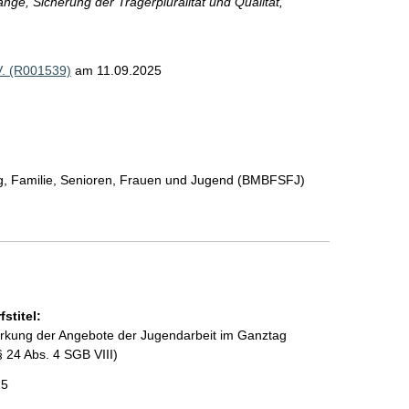
ge, Sicherung der Trägerpluralität und Qualität,
V. (R001539)
am 11.09.2025
ng, Familie, Senioren, Frauen und Jugend (BMBFSFJ)
stitel:
ärkung der Angebote der Jugendarbeit im Ganztag
 24 Abs. 4 SGB VIII)
25