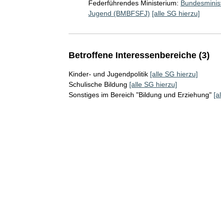
Federführendes Ministerium:
Bundesminist
Jugend (BMBFSFJ)
[alle SG hierzu]
Betroffene Interessenbereiche (3)
Kinder- und Jugendpolitik
[alle SG hierzu]
Schulische Bildung
[alle SG hierzu]
Sonstiges im Bereich "Bildung und Erziehung"
[a