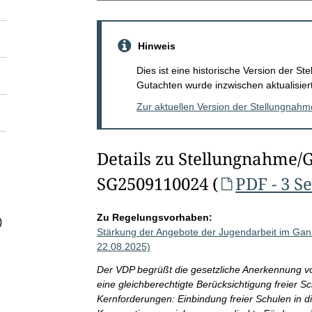
Hinweis
Dies ist eine historische Version der 
Gutachten wurde inzwischen aktualisiert
Zur aktuellen Version der Stellungnah
Details zu Stellungnahme/
SG2509110024 (
PDF - 3 S
Zu Regelungsvorhaben:
)
Stärkung der Angebote der Jugendarbeit im Gan
22.08.2025)
Der VDP begrüßt die gesetzliche Anerkennung vo
eine gleichberechtigte Berücksichtigung freier S
Kernforderungen: Einbindung freier Schulen in d