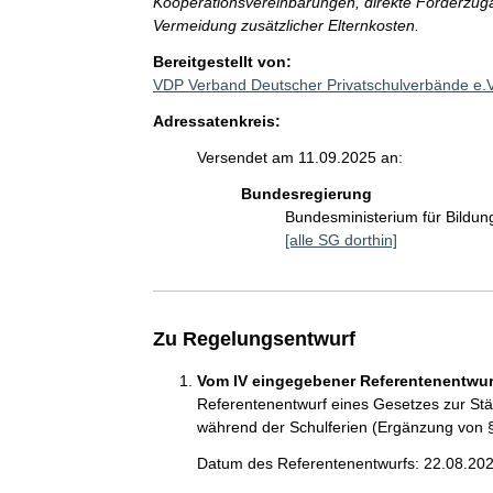
Kooperationsvereinbarungen, direkte Förderzugän
Vermeidung zusätzlicher Elternkosten.
Bereitgestellt von:
VDP Verband Deutscher Privatschulverbände e.
Adressatenkreis:
Versendet am 11.09.2025 an:
Bundesregierung
Bundesministerium für Bildu
[alle SG dorthin]
Zu Regelungsentwurf
Vom IV eingegebener Referentenentwurf
Referentenentwurf eines Gesetzes zur St
während der Schulferien (Ergänzung von §
Datum des Referentenentwurfs: 22.08.20