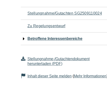
Navigation
Stellungnahme/Gutachten SG2509110024
für
Zu Regelungsentwurf
den
Betroffene Interessenbereiche
Seiteninhalt
Stellungnahme-/Gutachtendokument
herunterladen (PDF)
Inhalt dieser Seite melden
(
Mehr Informationen