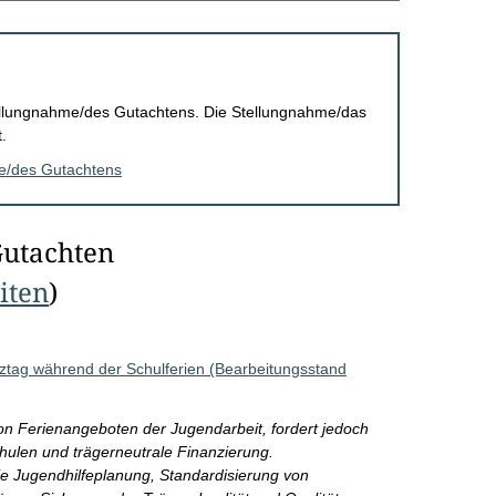
Stellungnahme/des Gutachtens. Die Stellungnahme/das
.
me/des Gutachtens
Gutachten
eiten
)
ztag während der Schulferien (Bearbeitungsstand
n Ferienangeboten der Jugendarbeit, fordert jedoch
chulen und trägerneutrale Finanzierung.
ie Jugendhilfeplanung, Standardisierung von