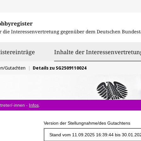
obbyregister
r die Interessenvertretung gegenüber dem
Deutschen Bundest
istereinträge
Inhalte der Interessenvertretun
en/Gutachten
Details zu SG2509110024
treter/-innen -
Infos
.
Version der Stellungnahme/des Gutachtens