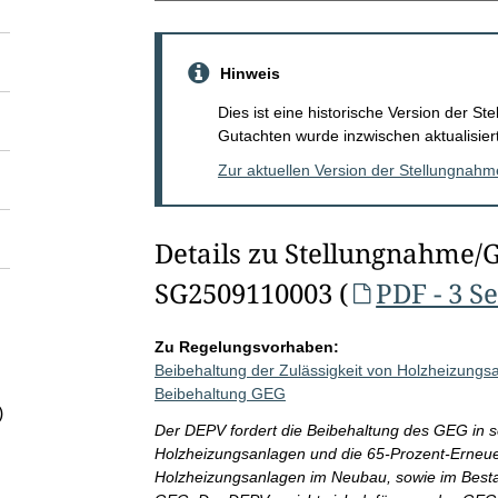
Hinweis
Dies ist eine historische Version der 
Gutachten wurde inzwischen aktualisiert
Zur aktuellen Version der Stellungnah
Details zu Stellungnahme/
SG2509110003 (
PDF - 3 S
Zu Regelungsvorhaben:
Beibehaltung der Zulässigkeit von Holzheizung
Beibehaltung GEG
)
Der DEPV fordert die Beibehaltung des GEG in s
Holzheizungsanlagen und die 65-Prozent-Erneuer
Holzheizungsanlagen im Neubau, sowie im Besta