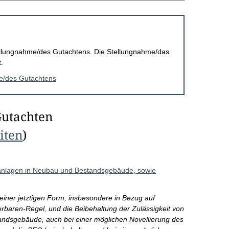
Stellungnahme/des Gutachtens. Die Stellungnahme/das
.
me/des Gutachtens
Gutachten
eiten
)
sanlagen in Neubau und Bestandsgebäude, sowie
einer jetztigen Form, insbesondere in Bezug auf
baren-Regel, und die Beibehaltung der Zulässigkeit von
ndsgebäude, auch bei einer möglichen Novellierung des