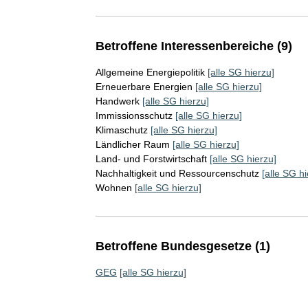
Betroffene Interessenbereiche (9)
Allgemeine Energiepolitik
[alle SG hierzu]
Erneuerbare Energien
[alle SG hierzu]
Handwerk
[alle SG hierzu]
Immissionsschutz
[alle SG hierzu]
Klimaschutz
[alle SG hierzu]
Ländlicher Raum
[alle SG hierzu]
Land- und Forstwirtschaft
[alle SG hierzu]
Nachhaltigkeit und Ressourcenschutz
[alle SG hi
Wohnen
[alle SG hierzu]
Betroffene Bundesgesetze (1)
GEG
[alle SG hierzu]