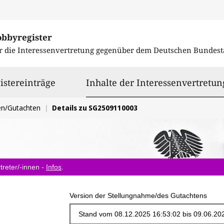
obbyregister
r die Interessenvertretung gegenüber dem
Deutschen Bundest
istereinträge
Inhalte der Interessenvertretun
en/Gutachten
Details zu SG2509110003
treter/-innen -
Infos
.
Version der Stellungnahme/des Gutachtens