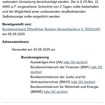
nationalen Umsetzung berücksichtigt werden. Die in § 18 Abs. 11
AWG a.F. vorgesehene Schonfrist von 2 Tagen sollte beibehalten
und die Möglichkeit einer umfassenden strafbefreienden
Selbstanzeige sollte eingeführt werden.
Bereitgestellt von:
Bundesverband Öffentlicher Banken Deutschlands e.V. (R001169)
am 05.09.2025
Adressatenkreis:
Versendet am 29.08.2025 an:
Bundesregierung
Auswärtiges Amt (AA)
[alle SG dorthin]
Bundesministerium der Finanzen (BMF)
[alle SG
dorthin]
Bundesministerium der Justiz und für
Verbraucherschutz (BMJV)
[alle SG dorthin]
Bundesministerium für Wirtschaft und Energie
(BMWE)
[alle SG dorthin]