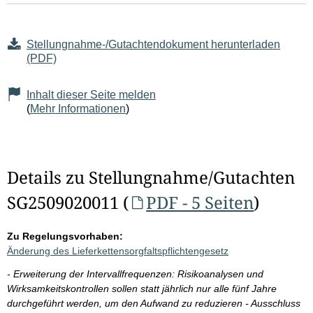
Stellungnahme-/Gutachtendokument herunterladen
(PDF)
Inhalt dieser Seite melden
(
Mehr Informationen
)
Details zu Stellungnahme/Gutachten
SG2509020011 (
PDF - 5 Seiten
)
Zu Regelungsvorhaben:
Änderung des Lieferkettensorgfaltspflichtengesetz
- Erweiterung der Intervallfrequenzen: Risikoanalysen und
Wirksamkeitskontrollen sollen statt jährlich nur alle fünf Jahre
durchgeführt werden, um den Aufwand zu reduzieren - Ausschluss