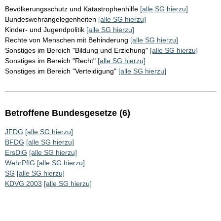
Bevölkerungsschutz und Katastrophenhilfe
[alle SG hierzu]
Bundeswehrangelegenheiten
[alle SG hierzu]
Kinder- und Jugendpolitik
[alle SG hierzu]
Rechte von Menschen mit Behinderung
[alle SG hierzu]
Sonstiges im Bereich "Bildung und Erziehung"
[alle SG hierzu]
Sonstiges im Bereich "Recht"
[alle SG hierzu]
Sonstiges im Bereich "Verteidigung"
[alle SG hierzu]
Betroffene Bundesgesetze (6)
JFDG
[alle SG hierzu]
BFDG
[alle SG hierzu]
ErsDiG
[alle SG hierzu]
WehrPflG
[alle SG hierzu]
SG
[alle SG hierzu]
KDVG 2003
[alle SG hierzu]