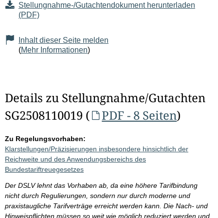
Stellungnahme-/Gutachtendokument herunterladen
(PDF)
Inhalt dieser Seite melden
(
Mehr Informationen
)
Details zu Stellungnahme/Gutachten
SG2508110019 (
PDF - 8 Seiten
)
Zu Regelungsvorhaben:
Klarstellungen/Präzisierungen insbesondere hinsichtlich der
Reichweite und des Anwendungsbereichs des
Bundestariftreuegesetzes
Der DSLV lehnt das Vorhaben ab, da eine höhere Tarifbindung
nicht durch Regulierungen, sondern nur durch moderne und
praxistaugliche Tarifverträge erreicht werden kann. Die Nach- und
Hinweispflichten müssen so weit wie möglich reduziert werden und