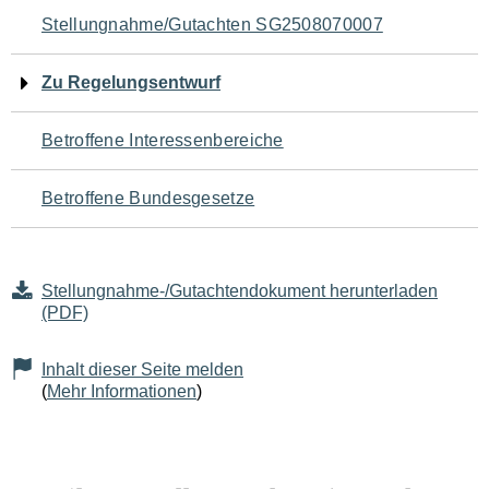
Navigation
Stellungnahme/Gutachten SG2508070007
für
Zu Regelungsentwurf
den
Betroffene Interessenbereiche
Seiteninhalt
Betroffene Bundesgesetze
Stellungnahme-/Gutachtendokument herunterladen
(PDF)
Inhalt dieser Seite melden
(
Mehr Informationen
)