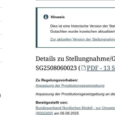
Hinweis
Dies ist eine historische Version der 
Gutachten wurde inzwischen aktualisiert
Zur aktuellen Version der Stellungnah
Details zu Stellungnahme/
SG2508060023 (
PDF - 13 
Zu Regelungsvorhaben:
Anpassung der Prostitutionsgesetzgebung
Anpassung der Prostitutionsgesetzgebung an die
)
Bereitgestellt von:
Bundesverband Nordisches Modell - zur Umsetzu
(R002400)
am 06.08.2025