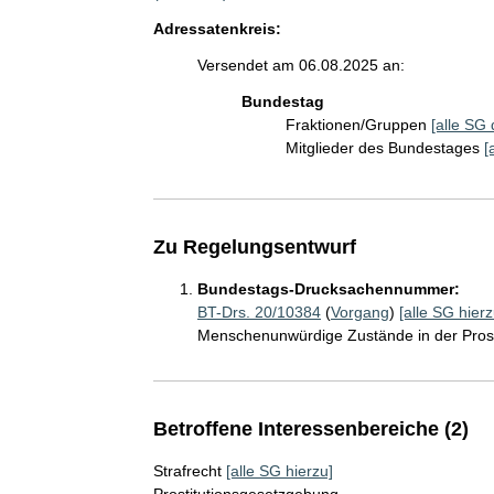
Adressatenkreis:
Versendet am 06.08.2025 an:
Bundestag
Fraktionen/Gruppen
[alle SG 
Mitglieder des Bundestages
[
Zu Regelungsentwurf
Bundestags-Drucksachennummer:
BT-Drs. 20/10384
(
Vorgang
)
[alle SG hierz
Menschenunwürdige Zustände in der Prost
Betroffene Interessenbereiche (2)
Strafrecht
[alle SG hierzu]
Prostitutionsgesetzgebung