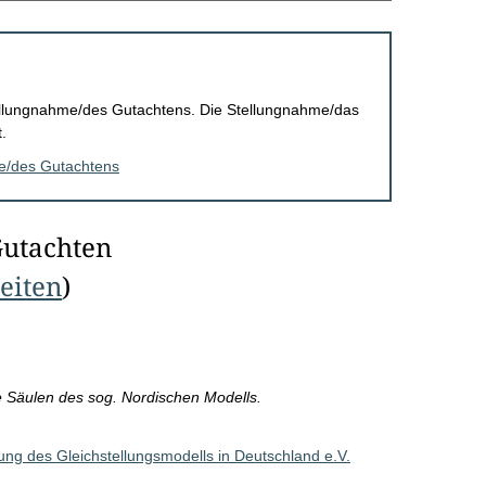
Stellungnahme/des Gutachtens. Die Stellungnahme/das
.
me/des Gutachtens
Gutachten
Seiten
)
 Säulen des sog. Nordischen Modells.
ng des Gleichstellungsmodells in Deutschland e.V.