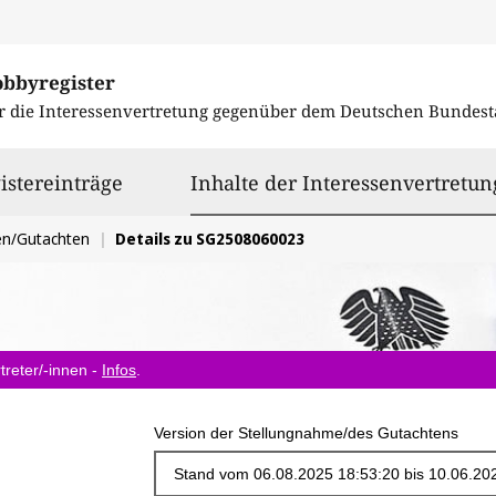
obbyregister
r die Interessenvertretung gegenüber dem
Deutschen Bundest
istereinträge
Inhalte der Interessenvertretun
en/Gutachten
Details zu SG2508060023
treter/-innen -
Infos
.
Version der Stellungnahme/des Gutachtens