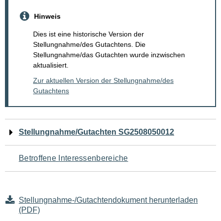
Hinweis
Dies ist eine historische Version der
Stellungnahme/des Gutachtens. Die
Stellungnahme/das Gutachten wurde inzwischen
aktualisiert.
Zur aktuellen Version der Stellungnahme/des
Gutachtens
Navigation
Stellungnahme/Gutachten SG2508050012
für
Betroffene Interessenbereiche
den
Seiteninhalt
Stellungnahme-/Gutachtendokument herunterladen
(PDF)