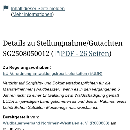
Inhalt dieser Seite melden
(
Mehr Informationen
)
Details zu Stellungnahme/Gutachten
SG2508050012 (
PDF - 26 Seiten
)
Zu Regelungsvorhaben:
EU-Verordnung Entwaldungsfreie Lieferketten (EUDR)
Verzicht auf Sorgfalts- und Dokumentationspflichten für die
Marktteilnehmer (Waldbesitzer), wenn es in den vergangenen 5
Jahren nicht zu einer Entwaldung bzw. Waldschädigung gemäß
EUDR im jeweiligen Land gekommen ist und dies im Rahmen eines
behördlichen Satelliten-Monitorings nachweisbar ist.
Bereitgestellt von:
Waldbauernverband Nordrhein-Westfalen e. V. (R000863)
am
05.08.2025