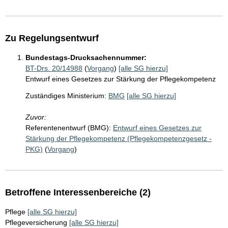
Zu Regelungsentwurf
Bundestags-Drucksachennummer:
BT-Drs. 20/14988
(
Vorgang
)
[alle SG hierzu]
Entwurf eines Gesetzes zur Stärkung der Pflegekompetenz
Zuständiges Ministerium:
BMG
[alle SG hierzu]
Zuvor:
Referentenentwurf (BMG):
Entwurf eines Gesetzes zur
Stärkung der Pflegekompetenz (Pflegekompetenzgesetz -
PKG)
(
Vorgang
)
Betroffene Interessenbereiche (2)
Pflege
[alle SG hierzu]
Pflegeversicherung
[alle SG hierzu]