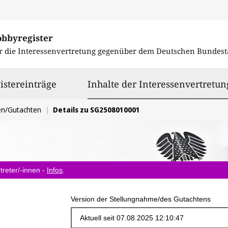
obbyregister
r die Interessenvertretung gegenüber dem
Deutschen Bundest
istereinträge
Inhalte der Interessenvertretun
en/Gutachten
Details zu SG2508010001
treter/-innen -
Infos
.
Version der Stellungnahme/des Gutachtens