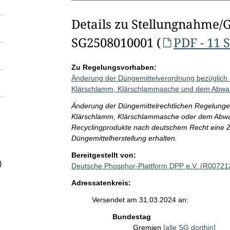
Details zu Stellungnahme/
SG2508010001 (
PDF - 11 
Zu Regelungsvorhaben:
Änderung der Düngemittelverordnung bezüglich 
Klärschlamm, Klärschlammasche und dem Abwa
Änderung der Düngemittelrechtlichen Regelunge
Klärschlamm, Klärschlammasche oder dem Abwas
Recyclingprodukte nach deutschem Recht eine Z
Düngemittelherstellung erhalten.
Bereitgestellt von:
)
Deutsche Phosphor-Plattform DPP e.V. (R00721
Adressatenkreis:
Versendet am 31.03.2024 an:
Bundestag
Gremien
[alle SG dorthin]