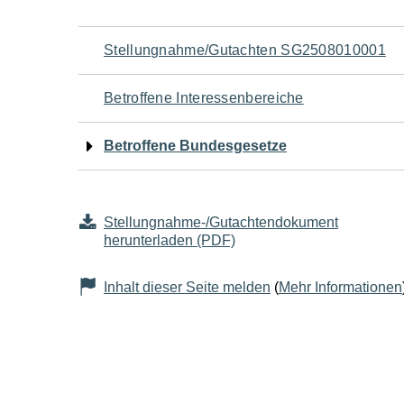
Navigation
Stellungnahme/Gutachten SG2508010001
für
Betroffene Interessenbereiche
den
Betroffene Bundesgesetze
Seiteninhalt
Stellungnahme-/Gutachtendokument
herunterladen (PDF)
Inhalt dieser Seite melden
(
Mehr Informationen