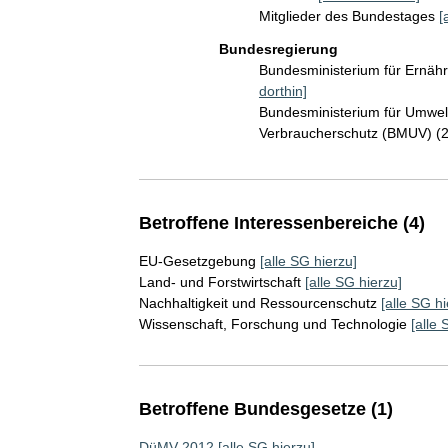
Mitglieder des Bundestages
[
Bundesregierung
Bundesministerium für Ernäh
dorthin]
Bundesministerium für Umwelt
Verbraucherschutz (BMUV) (
Betroffene Interessenbereiche (4)
EU-Gesetzgebung
[alle SG hierzu]
Land- und Forstwirtschaft
[alle SG hierzu]
Nachhaltigkeit und Ressourcenschutz
[alle SG hi
Wissenschaft, Forschung und Technologie
[alle 
Betroffene Bundesgesetze (1)
DüMV 2012
[alle SG hierzu]