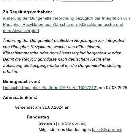
Zu Regelungsvorhaben:
Änderung der Düngemittelverordnung bezüglich der Integration von
Phosphor-Rezyklaten aus Klärschlamm, Klärschlammasche und
dem Abwasserpfad
Änderung der Düngemittelrechtlichen Regelungen zur Integration
von Phosphor-Rezyklaten, welche aus Klärschlamm,
Klärschlammasche oder dem Abwasserpfad hergestellt wurden.
Damit die Recyclingprodukte nach deutschem Recht eine
Zulassung als Ausgangsmaterial für die Düngemittelherstellung
erhalten.
Bereitgestellt von:
Deutsche Phosphor-Plattform DPP e.V. (R007212)
am 07.08.2025
Adressatenkreis:
Versendet am 31.03.2024 an:
Bundestag
Gremien
[alle SG dorthin]
Mitglieder des Bundestages
[alle SG dorthin]