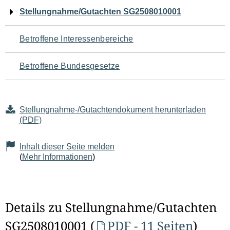
Navigation
Stellungnahme/Gutachten SG2508010001
für
Betroffene Interessenbereiche
den
Betroffene Bundesgesetze
Seiteninhalt
Stellungnahme-/Gutachtendokument herunterladen
(PDF)
Inhalt dieser Seite melden
(
Mehr Informationen
)
Details zu Stellungnahme/Gutachten
SG2508010001 (
PDF - 11 Seiten
)