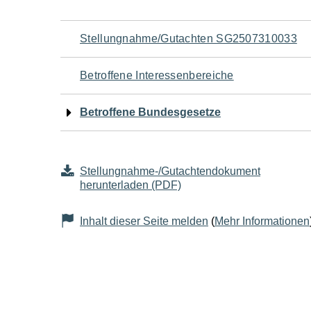
Navigation
Stellungnahme/Gutachten SG2507310033
für
Betroffene Interessenbereiche
den
Betroffene Bundesgesetze
Seiteninhalt
Stellungnahme-/Gutachtendokument
herunterladen (PDF)
Inhalt dieser Seite melden
(
Mehr Informationen