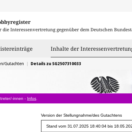
obbyregister
r die Interessenvertretung gegenüber dem
Deutschen Bundest
istereinträge
Inhalte der Interessenvertretun
en/Gutachten
Details zu SG2507310033
treter/-innen -
Infos
.
Version der Stellungnahme/des Gutachtens