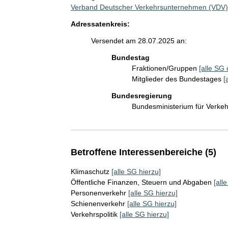
Verband Deutscher Verkehrsunternehmen (VDV
Adressatenkreis:
Versendet am 28.07.2025 an:
Bundestag
Fraktionen/Gruppen
[alle SG 
Mitglieder des Bundestages
[
Bundesregierung
Bundesministerium für Verke
Betroffene Interessenbereiche (5)
Klimaschutz
[alle SG hierzu]
Öffentliche Finanzen, Steuern und Abgaben
[all
Personenverkehr
[alle SG hierzu]
Schienenverkehr
[alle SG hierzu]
Verkehrspolitik
[alle SG hierzu]