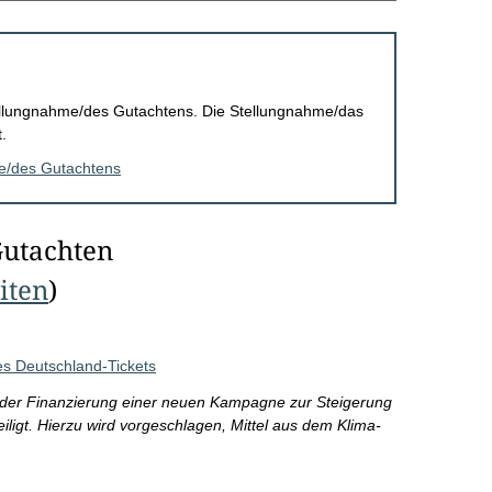
Stellungnahme/des Gutachtens. Die Stellungnahme/das
.
me/des Gutachtens
Gutachten
eiten
)
s Deutschland-Tickets
 an der Finanzierung einer neuen Kampagne zur Steigerung
ligt. Hierzu wird vorgeschlagen, Mittel aus dem Klima-