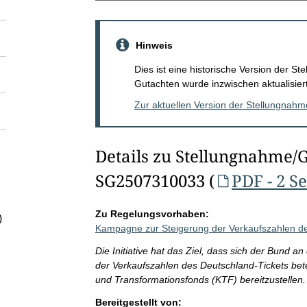
Hinweis
Dies ist eine historische Version der 
Gutachten wurde inzwischen aktualisiert
Zur aktuellen Version der Stellungnah
Details zu Stellungnahme/
SG2507310033 (
PDF - 2 S
Zu Regelungsvorhaben:
)
Kampagne zur Steigerung der Verkaufszahlen de
Die Initiative hat das Ziel, dass sich der Bund
der Verkaufszahlen des Deutschland-Tickets betei
und Transformationsfonds (KTF) bereitzustellen.
Bereitgestellt von: