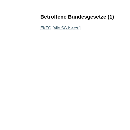
Betroffene Bundesgesetze (1)
EKFG
[alle SG hierzu]