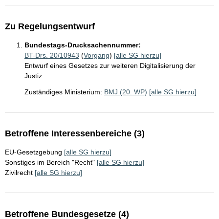
Zu Regelungsentwurf
Bundestags-Drucksachennummer:
BT-Drs. 20/10943
(
Vorgang
)
[alle SG hierzu]
Entwurf eines Gesetzes zur weiteren Digitalisierung der
Justiz
Zuständiges Ministerium:
BMJ (20. WP)
[alle SG hierzu]
Betroffene Interessenbereiche (3)
EU-Gesetzgebung
[alle SG hierzu]
Sonstiges im Bereich "Recht"
[alle SG hierzu]
Zivilrecht
[alle SG hierzu]
Betroffene Bundesgesetze (4)