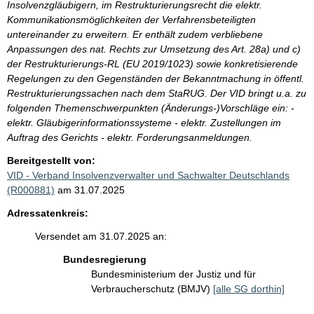
Insolvenzgläubigern, im Restrukturierungsrecht die elektr.
Kommunikationsmöglichkeiten der Verfahrensbeteiligten
untereinander zu erweitern. Er enthält zudem verbliebene
Anpassungen des nat. Rechts zur Umsetzung des Art. 28a) und c)
der Restrukturierungs-RL (EU 2019/1023) sowie konkretisierende
Regelungen zu den Gegenständen der Bekanntmachung in öffentl.
Restrukturierungssachen nach dem StaRUG. Der VID bringt u.a. zu
folgenden Themenschwerpunkten (Änderungs-)Vorschläge ein: -
elektr. Gläubigerinformationssysteme - elektr. Zustellungen im
Auftrag des Gerichts - elektr. Forderungsanmeldungen.
Bereitgestellt von:
VID - Verband Insolvenzverwalter und Sachwalter Deutschlands
(R000881)
am 31.07.2025
Adressatenkreis:
Versendet am 31.07.2025 an:
Bundesregierung
Bundesministerium der Justiz und für
Verbraucherschutz (BMJV)
[alle SG dorthin]