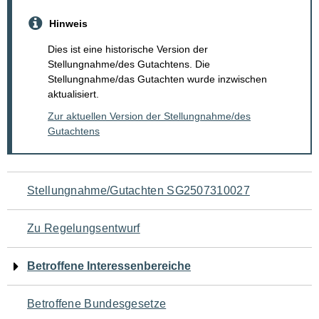
Hinweis
Dies ist eine historische Version der
Stellungnahme/des Gutachtens. Die
Stellungnahme/das Gutachten wurde inzwischen
aktualisiert.
Zur aktuellen Version der Stellungnahme/des
Gutachtens
Navigation
Stellungnahme/Gutachten SG2507310027
für
Zu Regelungsentwurf
den
Betroffene Interessenbereiche
Seiteninhalt
Betroffene Bundesgesetze