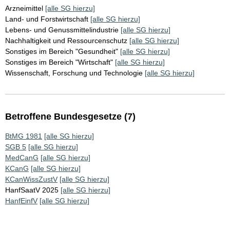
Arzneimittel
[alle SG hierzu]
Land- und Forstwirtschaft
[alle SG hierzu]
Lebens- und Genussmittelindustrie
[alle SG hierzu]
Nachhaltigkeit und Ressourcenschutz
[alle SG hierzu]
Sonstiges im Bereich "Gesundheit"
[alle SG hierzu]
Sonstiges im Bereich "Wirtschaft"
[alle SG hierzu]
Wissenschaft, Forschung und Technologie
[alle SG hierzu]
Betroffene Bundesgesetze (7)
BtMG 1981
[alle SG hierzu]
SGB 5
[alle SG hierzu]
MedCanG
[alle SG hierzu]
KCanG
[alle SG hierzu]
KCanWissZustV
[alle SG hierzu]
HanfSaatV 2025
[alle SG hierzu]
HanfEinfV
[alle SG hierzu]