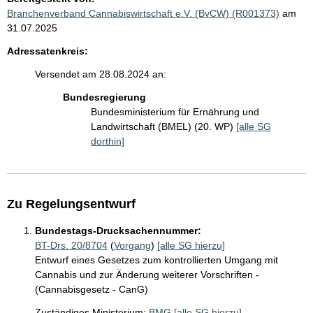
Branchenverband Cannabiswirtschaft e.V. (BvCW) (R001373)
am
31.07.2025
Adressatenkreis:
Versendet am 28.08.2024 an:
Bundesregierung
Bundesministerium für Ernährung und
Landwirtschaft (BMEL) (20. WP)
[alle SG
dorthin]
Zu Regelungsentwurf
Bundestags-Drucksachennummer:
BT-Drs. 20/8704
(
Vorgang
)
[alle SG hierzu]
Entwurf eines Gesetzes zum kontrollierten Umgang mit
Cannabis und zur Änderung weiterer Vorschriften -
(Cannabisgesetz - CanG)
Zuständiges Ministerium:
BMG
[alle SG hierzu]