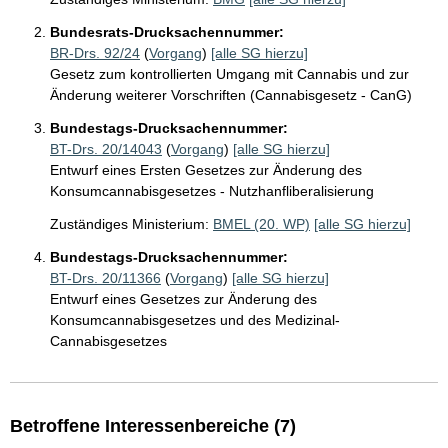
Bundesrats-Drucksachennummer:
BR-Drs. 92/24
(
Vorgang
)
[alle SG hierzu]
Gesetz zum kontrollierten Umgang mit Cannabis und zur
Änderung weiterer Vorschriften (Cannabisgesetz - CanG)
Bundestags-Drucksachennummer:
BT-Drs. 20/14043
(
Vorgang
)
[alle SG hierzu]
Entwurf eines Ersten Gesetzes zur Änderung des
Konsumcannabisgesetzes - Nutzhanfliberalisierung
Zuständiges Ministerium:
BMEL (20. WP)
[alle SG hierzu]
Bundestags-Drucksachennummer:
BT-Drs. 20/11366
(
Vorgang
)
[alle SG hierzu]
Entwurf eines Gesetzes zur Änderung des
Konsumcannabisgesetzes und des Medizinal-
Cannabisgesetzes
Betroffene Interessenbereiche (7)