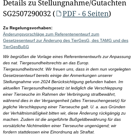
Details zu Stellungnahme/Gutachten
SG2507290032 (
PDF - 6 Seiten
)
Zu Regelungsvorhaben:
Änderungsvorschläge zum Referentenentwurf zum
Gesetzesentwurf zur Änderung des TierGesG, des TAMG und des
TierGesBußG
Wir begrüßen die Vorlage eines Referentenentwurfs zur Anpassung
des nat. Tiergesundheitsrechts an das Europ.
Tiergesundheitsrecht. Wir freuen uns, dass in dem nun vorgelegten
Gesetzesentwurf bereits einige der Anmerkungen unserer
Stellungnahme von 2024 Berücksichtigung gefunden haben. Im
aktuellen Tiergesundheitsgesetz ist lediglich die Verschleppung
einer Tierseuche im Rahmen der Verbringung strafbewährt,
während dies in der Vergangenheit (altes Tierseuchengesetz) für
jegliche Verschleppung einer Tierseuche galt. U. a. aus Gründen
der Verhältnismäßigkeit bitten wir, diese Änderung rückgängig zu
machen. Zudem ist die angeführte Bußgeldbewährung für das
vorsätzliche Nichtmelden einer Tierseuche ungenügend; wir
fordern stattdessen eine Einordnung als Straftat.