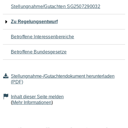
Navigation
Stellungnahme/Gutachten SG2507290032
für
Zu Regelungsentwurf
den
Betroffene Interessenbereiche
Seiteninhalt
Betroffene Bundesgesetze
Stellungnahme-/Gutachtendokument herunterladen
(PDF)
Inhalt dieser Seite melden
(
Mehr Informationen
)