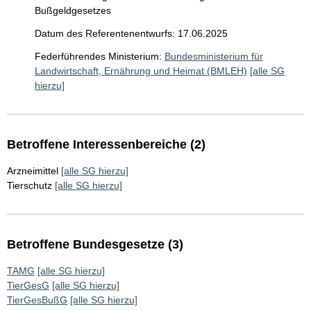
Bußgeldgesetzes
Datum des Referentenentwurfs: 17.06.2025
Federführendes Ministerium:
Bundesministerium für
Landwirtschaft, Ernährung und Heimat (BMLEH)
[alle SG
hierzu]
Betroffene Interessenbereiche (2)
Arzneimittel
[alle SG hierzu]
Tierschutz
[alle SG hierzu]
Betroffene Bundesgesetze (3)
TAMG
[alle SG hierzu]
TierGesG
[alle SG hierzu]
TierGesBußG
[alle SG hierzu]