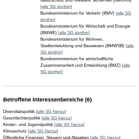
Naturschutz und nukleare Sicherheit (BMUKN)
[alle SG dorthin]
Bundesministerium für Verkehr (BMV)
[alle SG
dorthin]
Bundesministerium für Wirtschaft und Energie
(BMWE)
[alle SG dorthin]
Bundesministerium für Wohnen,
Stadtentwicklung und Bauwesen (BMWSB)
[alle
SG dorthin]
Bundesministerium für wirtschaftliche
Zusammenarbeit und Entwicklung (BMZ)
[alle
SG dorthin]
Betroffene Interessenbereiche (6)
Diversitätspolitik
[alle SG hierzu]
Geschlechterpolitik
[alle SG hierzu]
Kinder- und Jugendpolitik
[alle SG hierzu]
Klimaschutz
[alle SG hierzu]
Öffentliche Finanzen, Steuern und Abgaben
[alle SG hierzu]