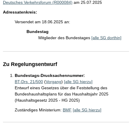
Deutsches Verkehrsforum (R000084)
am 25.07.2025
Adressatenkreis:
Versendet am 18.06.2025 an:
Bundestag
Mitglieder des Bundestages
[alle SG dorthin]
Zu Regelungsentwurf
Bundestags-Drucksachennummer:
BT-Drs. 21/500
(
Vorgang
)
[alle SG hierzu]
Entwurf eines Gesetzes über die Feststellung des
Bundeshaushaltsplans für das Haushaltsjahr 2025
(Haushaltsgesetz 2025 - HG 2025)
Zuständiges Ministerium:
BMF
[alle SG hierzu]