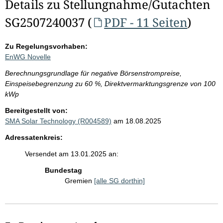
Details zu Stellungnahme/Gutachten
SG2507240037 (
PDF - 11 Seiten
)
Zu Regelungsvorhaben:
EnWG Novelle
Berechnungsgrundlage für negative Börsenstrompreise,
Einspeisebegrenzung zu 60 %, Direktvermarktungsgrenze von 100
kWp
Bereitgestellt von:
SMA Solar Technology (R004589)
am 18.08.2025
Adressatenkreis:
Versendet am 13.01.2025 an:
Bundestag
Gremien
[alle SG dorthin]