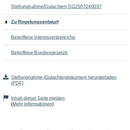
Navigation
Stellungnahme/Gutachten SG2507240037
für
Zu Regelungsentwurf
den
Betroffene Interessenbereiche
Seiteninhalt
Betroffene Bundesgesetze
Stellungnahme-/Gutachtendokument herunterladen
(PDF)
Inhalt dieser Seite melden
(
Mehr Informationen
)