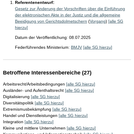
Referentenentwurf:
Gesetz zur Änderung der Vorschriften über die Einführung
der elektronischen Akte in der Justiz und die allgemeine
Beeidigung von Gerichtsdolmetschern
(
Vorgang
)
[alle SG
hierzu]
Datum der Veröffentlichung: 08.07.2025
Federführendes Ministerium:
BMJV
[alle SG hierzu]
Betroffene Interessenbereiche (27)
Arbeitsrecht/Arbeitsbedingungen
[alle SG hierzu]
Ausländer- und Aufenthaltsrecht
[alle SG hierzu]
Digitalisierung
[alle SG hierzu]
Diversitätspolitik
[alle SG hierzu]
Extremismusbekämpfung
[alle SG hierzu]
Handel und Dienstleistungen
[alle SG hierzu]
Integration
[alle SG hierzu]
Kleine und mittlere Unternehmen
[alle SG hierzu]