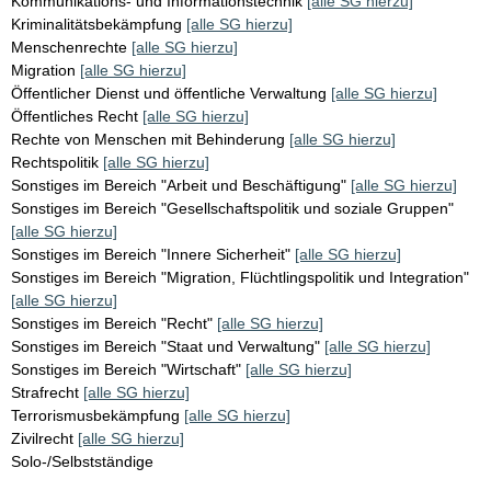
Kommunikations- und Informationstechnik
[alle SG hierzu]
Kriminalitätsbekämpfung
[alle SG hierzu]
Menschenrechte
[alle SG hierzu]
Migration
[alle SG hierzu]
Öffentlicher Dienst und öffentliche Verwaltung
[alle SG hierzu]
Öffentliches Recht
[alle SG hierzu]
Rechte von Menschen mit Behinderung
[alle SG hierzu]
Rechtspolitik
[alle SG hierzu]
Sonstiges im Bereich "Arbeit und Beschäftigung"
[alle SG hierzu]
Sonstiges im Bereich "Gesellschaftspolitik und soziale Gruppen"
[alle SG hierzu]
Sonstiges im Bereich "Innere Sicherheit"
[alle SG hierzu]
Sonstiges im Bereich "Migration, Flüchtlingspolitik und Integration"
[alle SG hierzu]
Sonstiges im Bereich "Recht"
[alle SG hierzu]
Sonstiges im Bereich "Staat und Verwaltung"
[alle SG hierzu]
Sonstiges im Bereich "Wirtschaft"
[alle SG hierzu]
Strafrecht
[alle SG hierzu]
Terrorismusbekämpfung
[alle SG hierzu]
Zivilrecht
[alle SG hierzu]
Solo-/Selbstständige