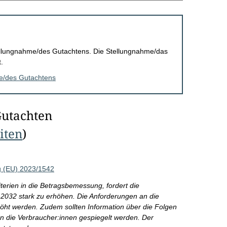
Stellungnahme/des Gutachtens. Die Stellungnahme/das
.
me/des Gutachtens
Gutachten
eiten
)
g (EU) 2023/1542
iterien in die Betragsbemessung, fordert die
 2032 stark zu erhöhen. Die Anforderungen an die
öht werden. Zudem sollten Information über die Folgen
 die Verbraucher:innen gespiegelt werden. Der