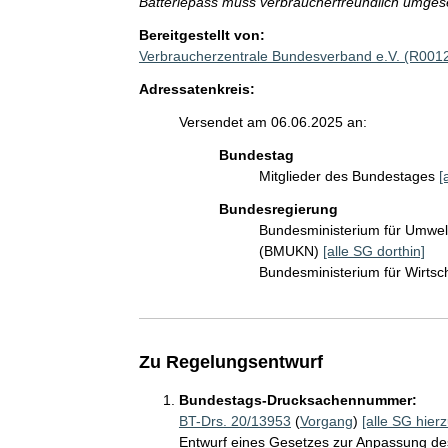
Batteriepass muss verbraucherfreundlich umges
Bereitgestellt von:
Verbraucherzentrale Bundesverband e.V. (R001
Adressatenkreis:
Versendet am 06.06.2025 an:
Bundestag
Mitglieder des Bundestages
[
Bundesregierung
Bundesministerium für Umwelt
(BMUKN)
[alle SG dorthin]
Bundesministerium für Wirts
Zu Regelungsentwurf
Bundestags-Drucksachennummer:
BT-Drs. 20/13953
(
Vorgang
)
[alle SG hierz
Entwurf eines Gesetzes zur Anpassung de