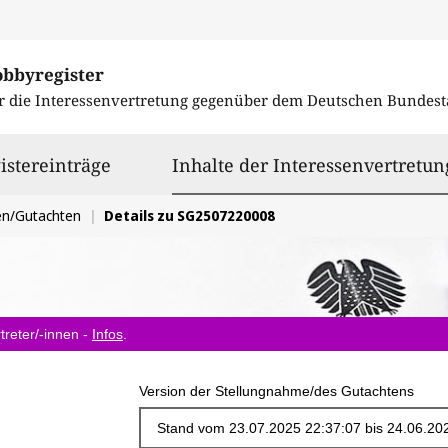
obbyregister
r die Interessenvertretung gegenüber dem
Deutschen Bundest
istereinträge
Inhalte der Interessenvertretun
en/Gutachten
Details zu SG2507220008
treter/-innen -
Infos
.
Version der Stellungnahme/des Gutachtens