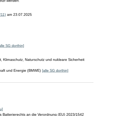
etzt werden.
211)
am 23.07.2025
alle SG dorthin]
, Klimaschutz, Naturschutz und nukleare Sicherheit
chaft und Energie (BMWE)
[alle SG dorthin]
u]
s Batterierechts an die Verordnung (EU) 2023/1542