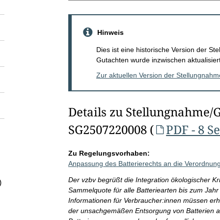
Hinweis
Dies ist eine historische Version der 
Gutachten wurde inzwischen aktualisiert
Zur aktuellen Version der Stellungnah
Details zu Stellungnahme/
SG2507220008 (
PDF - 8 S
Zu Regelungsvorhaben:
Anpassung des Batterierechts an die Verordnun
Der vzbv begrüßt die Integration ökologischer Kr
)
Sammelquote für alle Batteriearten bis zum Jahr
Informationen für Verbraucher:innen müssen erh
der unsachgemäßen Entsorgung von Batterien an