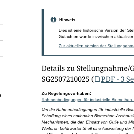
Hinweis
Dies ist eine historische Version der 
Gutachten wurde inzwischen aktualisiert
Zur aktuellen Version der Stellungnah
Details zu Stellungnahme/
SG2507210025 (
PDF - 3 S
Zu Regelungsvorhaben:
)
Rahmenbedingungen für industrielle Biomethan-
Um die Rahmenbedingungen für industrielle Biome
Schaffung eines nationalen Biomethan-Ausbauziels
Mechanismen, die den Einsatz von Gülle und Mi
Weiteren befürwortet Shell eine Ausweitung der 