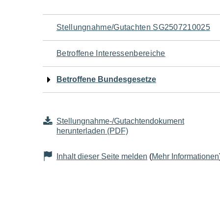
Navigation
Stellungnahme/Gutachten SG2507210025
für
Betroffene Interessenbereiche
den
Betroffene Bundesgesetze
Seiteninhalt
Stellungnahme-/Gutachtendokument
herunterladen (PDF)
Inhalt dieser Seite melden
(
Mehr Informationen