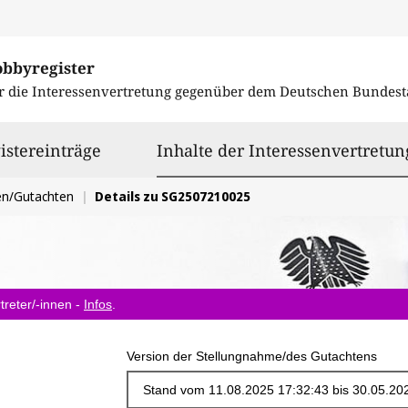
obbyregister
r die Interessenvertretung gegenüber dem
Deutschen Bundest
istereinträge
Inhalte der Interessenvertretun
en/Gutachten
Details zu SG2507210025
treter/-innen -
Infos
.
Version der Stellungnahme/des Gutachtens