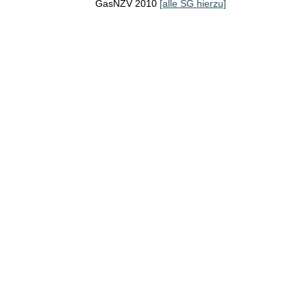
GasNZV 2010
[alle SG hierzu]