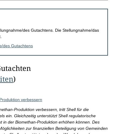
Stellungnahme/des Gutachtens. Die Stellungnahme/das
.
me/des Gutachtens
Gutachten
eiten
)
Produktion verbessern
than-Produktion verbessern, tritt Shell für die
 ein. Gleichzeitig unterstützt Shell regulatorische
st in der Biomethan-Produktion erhöhen können. Des
Möglichkeiten zur finanziellen Beteiligung von Gemeinden