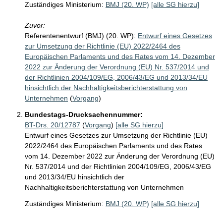
Zuständiges Ministerium:
BMJ (20. WP)
[alle SG hierzu]
Zuvor:
Referentenentwurf (BMJ) (20. WP):
Entwurf eines Gesetzes
zur Umsetzung der Richtlinie (EU) 2022/2464 des
Europäischen Parlaments und des Rates vom 14. Dezember
2022 zur Änderung der Verordnung (EU) Nr. 537/2014 und
der Richtlinien 2004/109/EG, 2006/43/EG und 2013/34/EU
hinsichtlich der Nachhaltigkeitsberichterstattung von
Unternehmen
(
Vorgang
)
Bundestags-Drucksachennummer:
BT-Drs. 20/12787
(
Vorgang
)
[alle SG hierzu]
Entwurf eines Gesetzes zur Umsetzung der Richtlinie (EU)
2022/2464 des Europäischen Parlaments und des Rates
vom 14. Dezember 2022 zur Änderung der Verordnung (EU)
Nr. 537/2014 und der Richtlinien 2004/109/EG, 2006/43/EG
und 2013/34/EU hinsichtlich der
Nachhaltigkeitsberichterstattung von Unternehmen
Zuständiges Ministerium:
BMJ (20. WP)
[alle SG hierzu]