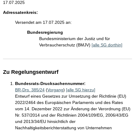
17.07.2025
Adressatenkreis:
Versendet am 17.07.2025 an:
Bundesregierung
Bundesministerium der Justiz und für
Verbraucherschutz (BMJV)
[alle SG dorthin]
Zu Regelungsentwurf
Bundesrats-Drucksachennummer:
BR-Drs. 385/24
(
Vorgang
)
[alle SG hierzu]
Entwurf eines Gesetzes zur Umsetzung der Richtlinie (EU)
2022/2464 des Europäischen Parlaments und des Rates
vom 14. Dezember 2022 zur Änderung der Verordnung (EU)
Nr. 537/2014 und der Richtlinien 2004/109/EG, 2006/43/EG
und 2013/34/EU hinsichtlich der
Nachhaltigkeitsberichterstattung von Unternehmen