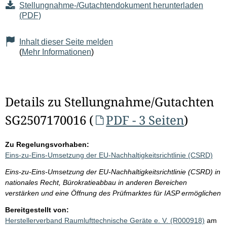
Stellungnahme-/Gutachtendokument herunterladen
(PDF)
Inhalt dieser Seite melden
(
Mehr Informationen
)
Details zu Stellungnahme/Gutachten
SG2507170016 (
PDF - 3 Seiten
)
Zu Regelungsvorhaben:
Eins-zu-Eins-Umsetzung der EU-Nachhaltigkeitsrichtlinie (CSRD)
Eins-zu-Eins-Umsetzung der EU-Nachhaltigkeitsrichtlinie (CSRD) in
nationales Recht, Bürokratieabbau in anderen Bereichen
verstärken und eine Öffnung des Prüfmarktes für IASP ermöglichen
Bereitgestellt von:
Herstellerverband Raumlufttechnische Geräte e. V. (R000918)
am