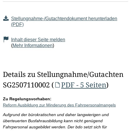
Stellungnahme-/Gutachtendokument herunterladen
(PDF)
Inhalt dieser Seite melden
(
Mehr Informationen
)
Details zu Stellungnahme/Gutachten
SG2507110002 (
PDF - 5 Seiten
)
Zu Regelungsvorhaben:
Reform Ausbildung zur Minderung des Fahrpersonalmangels
Aufgrund der bürokratischen und daher langwierigen und
überteuerten Busfahrausbildung kann nicht genügend
Fahrpersonal ausgebildet werden. Der bdo setzt sich für