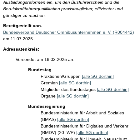
Ausbildungsreformen ein, um den Busführerschein und die
Berufskraftfahrerqualifikation praxistauglicher, effizienter und
günstiger zu machen.
Bereitgestellt von:
Bundesverband Deutscher Omnibusunternehmen e. V. (R004442)
am 11.07.2025
Adressatenkreis:
Versendet am 18.02.2025 an:
Bundestag
Fraktionen/Gruppen
[alle SG dorthin]
Gremien
[alle SG dorthin]
Mitglieder des Bundestages
[alle SG dorthin]
Organe
[alle SG dorthin]
Bundesregierung
Bundesministerium für Arbeit und Soziales
(BMAS)
[alle SG dorthin]
Bundesministerium für Digitales und Verkehr
(BMDV) (20. WP)
[alle SG dorthin]
Bundesministerium für Umwelt, Naturschutz,