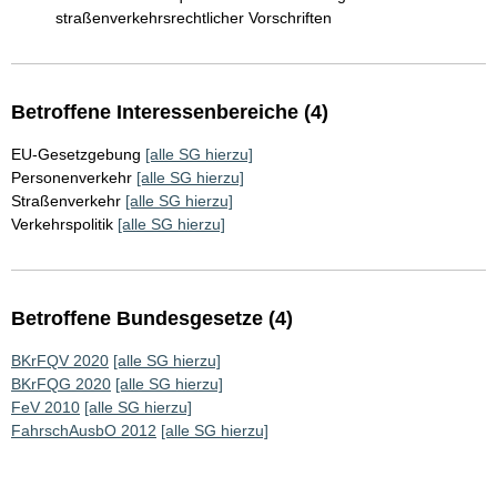
straßenverkehrsrechtlicher Vorschriften
Betroffene Interessenbereiche (4)
EU-Gesetzgebung
[alle SG hierzu]
Personenverkehr
[alle SG hierzu]
Straßenverkehr
[alle SG hierzu]
Verkehrspolitik
[alle SG hierzu]
Betroffene Bundesgesetze (4)
BKrFQV 2020
[alle SG hierzu]
BKrFQG 2020
[alle SG hierzu]
FeV 2010
[alle SG hierzu]
FahrschAusbO 2012
[alle SG hierzu]