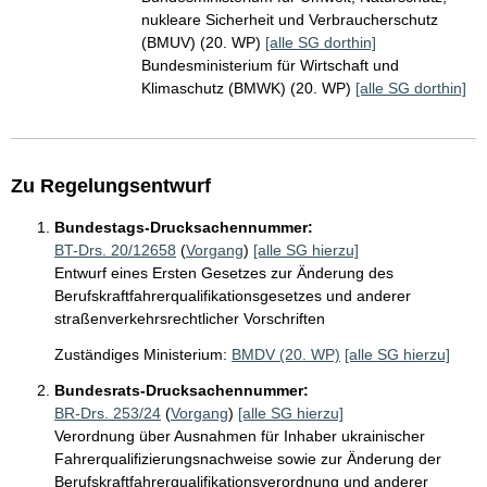
nukleare Sicherheit und Verbraucherschutz
(BMUV) (20. WP)
[alle SG dorthin]
Bundesministerium für Wirtschaft und
Klimaschutz (BMWK) (20. WP)
[alle SG dorthin]
Zu Regelungsentwurf
Bundestags-Drucksachennummer:
BT-Drs. 20/12658
(
Vorgang
)
[alle SG hierzu]
Entwurf eines Ersten Gesetzes zur Änderung des
Berufskraftfahrerqualifikationsgesetzes und anderer
straßenverkehrsrechtlicher Vorschriften
Zuständiges Ministerium:
BMDV (20. WP)
[alle SG hierzu]
Bundesrats-Drucksachennummer:
BR-Drs. 253/24
(
Vorgang
)
[alle SG hierzu]
Verordnung über Ausnahmen für Inhaber ukrainischer
Fahrerqualifizierungsnachweise sowie zur Änderung der
Berufskraftfahrerqualifikationsverordnung und anderer