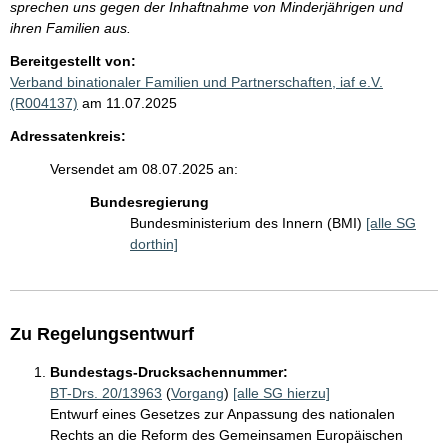
sprechen uns gegen der Inhaftnahme von Minderjährigen und
ihren Familien aus.
Bereitgestellt von:
Verband binationaler Familien und Partnerschaften, iaf e.V.
(R004137)
am 11.07.2025
Adressatenkreis:
Versendet am 08.07.2025 an:
Bundesregierung
Bundesministerium des Innern (BMI)
[alle SG
dorthin]
Zu Regelungsentwurf
Bundestags-Drucksachennummer:
BT-Drs. 20/13963
(
Vorgang
)
[alle SG hierzu]
Entwurf eines Gesetzes zur Anpassung des nationalen
Rechts an die Reform des Gemeinsamen Europäischen