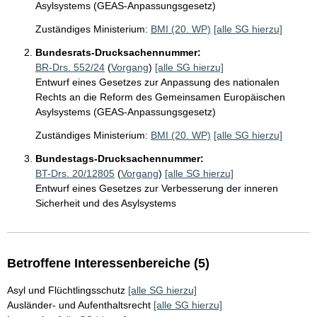
Asylsystems (GEAS-Anpassungsgesetz)
Zuständiges Ministerium:
BMI (20. WP)
[alle SG hierzu]
Bundesrats-Drucksachennummer:
BR-Drs. 552/24
(
Vorgang
)
[alle SG hierzu]
Entwurf eines Gesetzes zur Anpassung des nationalen
Rechts an die Reform des Gemeinsamen Europäischen
Asylsystems (GEAS-Anpassungsgesetz)
Zuständiges Ministerium:
BMI (20. WP)
[alle SG hierzu]
Bundestags-Drucksachennummer:
BT-Drs. 20/12805
(
Vorgang
)
[alle SG hierzu]
Entwurf eines Gesetzes zur Verbesserung der inneren
Sicherheit und des Asylsystems
Betroffene Interessenbereiche (5)
Asyl und Flüchtlingsschutz
[alle SG hierzu]
Ausländer- und Aufenthaltsrecht
[alle SG hierzu]