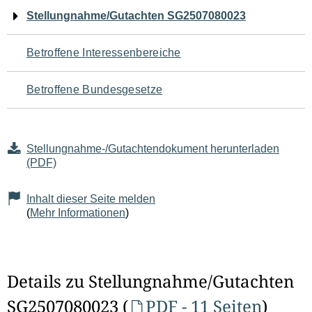
Navigation
Stellungnahme/Gutachten SG2507080023
für
Betroffene Interessenbereiche
den
Betroffene Bundesgesetze
Seiteninhalt
Stellungnahme-/Gutachtendokument herunterladen
(PDF)
Inhalt dieser Seite melden
(
Mehr Informationen
)
Details zu Stellungnahme/Gutachten
SG2507080023 (
PDF - 11 Seiten
)