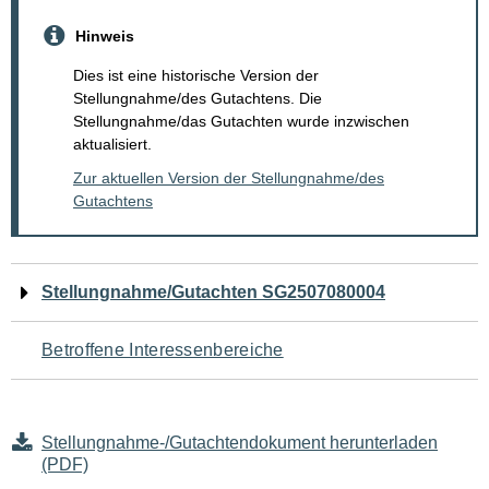
Hinweis
Dies ist eine historische Version der
Stellungnahme/des Gutachtens. Die
Stellungnahme/das Gutachten wurde inzwischen
aktualisiert.
Zur aktuellen Version der Stellungnahme/des
Gutachtens
Navigation
Stellungnahme/Gutachten SG2507080004
für
Betroffene Interessenbereiche
den
Seiteninhalt
Stellungnahme-/Gutachtendokument herunterladen
(PDF)