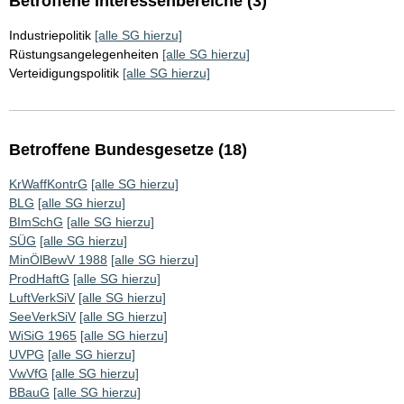
Betroffene Interessenbereiche (3)
Industriepolitik
[alle SG hierzu]
Rüstungsangelegenheiten
[alle SG hierzu]
Verteidigungspolitik
[alle SG hierzu]
Betroffene Bundesgesetze (18)
KrWaffKontrG
[alle SG hierzu]
BLG
[alle SG hierzu]
BImSchG
[alle SG hierzu]
SÜG
[alle SG hierzu]
MinÖlBewV 1988
[alle SG hierzu]
ProdHaftG
[alle SG hierzu]
LuftVerkSiV
[alle SG hierzu]
SeeVerkSiV
[alle SG hierzu]
WiSiG 1965
[alle SG hierzu]
UVPG
[alle SG hierzu]
VwVfG
[alle SG hierzu]
BBauG
[alle SG hierzu]