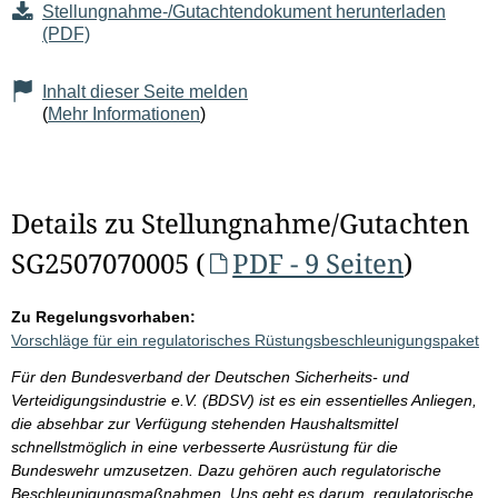
Stellungnahme-/Gutachtendokument herunterladen
(PDF)
Inhalt dieser Seite melden
(
Mehr Informationen
)
Details zu Stellungnahme/Gutachten
SG2507070005 (
PDF - 9 Seiten
)
Zu Regelungsvorhaben:
Vorschläge für ein regulatorisches Rüstungsbeschleunigungspaket
Für den Bundesverband der Deutschen Sicherheits- und
Verteidigungsindustrie e.V. (BDSV) ist es ein essentielles Anliegen,
die absehbar zur Verfügung stehenden Haushaltsmittel
schnellstmöglich in eine verbesserte Ausrüstung für die
Bundeswehr umzusetzen. Dazu gehören auch regulatorische
Beschleunigungsmaßnahmen. Uns geht es darum, regulatorische