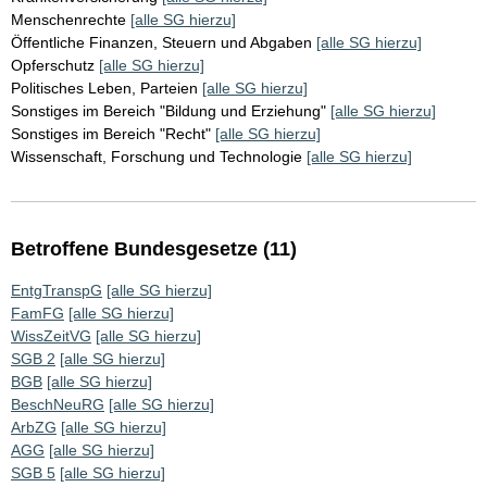
Menschenrechte
[alle SG hierzu]
Öffentliche Finanzen, Steuern und Abgaben
[alle SG hierzu]
Opferschutz
[alle SG hierzu]
Politisches Leben, Parteien
[alle SG hierzu]
Sonstiges im Bereich "Bildung und Erziehung"
[alle SG hierzu]
Sonstiges im Bereich "Recht"
[alle SG hierzu]
Wissenschaft, Forschung und Technologie
[alle SG hierzu]
Betroffene Bundesgesetze (11)
EntgTranspG
[alle SG hierzu]
FamFG
[alle SG hierzu]
WissZeitVG
[alle SG hierzu]
SGB 2
[alle SG hierzu]
BGB
[alle SG hierzu]
BeschNeuRG
[alle SG hierzu]
ArbZG
[alle SG hierzu]
AGG
[alle SG hierzu]
SGB 5
[alle SG hierzu]