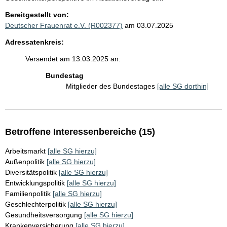
Bereitgestellt von:
Deutscher Frauenrat e.V. (R002377)
am 03.07.2025
Adressatenkreis:
Versendet am 13.03.2025 an:
Bundestag
Mitglieder des Bundestages
[alle SG dorthin]
Betroffene Interessenbereiche (15)
Arbeitsmarkt
[alle SG hierzu]
Außenpolitik
[alle SG hierzu]
Diversitätspolitik
[alle SG hierzu]
Entwicklungspolitik
[alle SG hierzu]
Familienpolitik
[alle SG hierzu]
Geschlechterpolitik
[alle SG hierzu]
Gesundheitsversorgung
[alle SG hierzu]
Krankenversicherung
[alle SG hierzu]