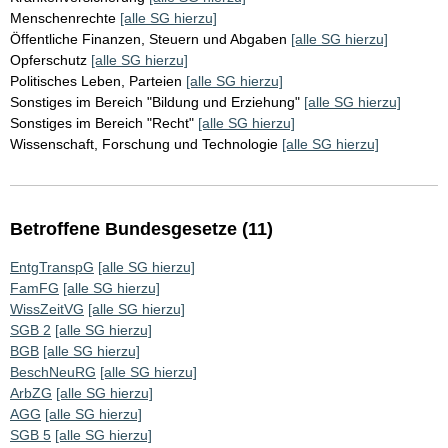
Menschenrechte
[alle SG hierzu]
Öffentliche Finanzen, Steuern und Abgaben
[alle SG hierzu]
Opferschutz
[alle SG hierzu]
Politisches Leben, Parteien
[alle SG hierzu]
Sonstiges im Bereich "Bildung und Erziehung"
[alle SG hierzu]
Sonstiges im Bereich "Recht"
[alle SG hierzu]
Wissenschaft, Forschung und Technologie
[alle SG hierzu]
Betroffene Bundesgesetze (11)
EntgTranspG
[alle SG hierzu]
FamFG
[alle SG hierzu]
WissZeitVG
[alle SG hierzu]
SGB 2
[alle SG hierzu]
BGB
[alle SG hierzu]
BeschNeuRG
[alle SG hierzu]
ArbZG
[alle SG hierzu]
AGG
[alle SG hierzu]
SGB 5
[alle SG hierzu]