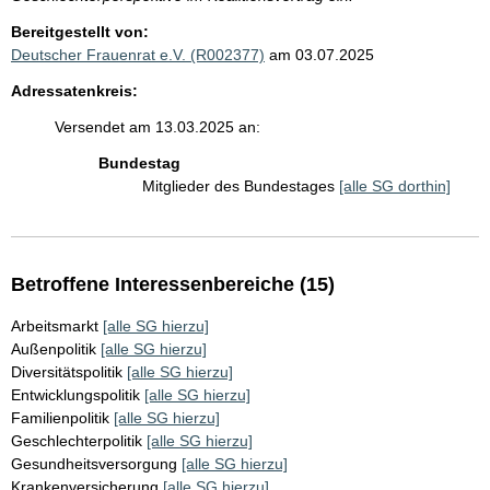
Bereitgestellt von:
Deutscher Frauenrat e.V. (R002377)
am 03.07.2025
Adressatenkreis:
Versendet am 13.03.2025 an:
Bundestag
Mitglieder des Bundestages
[alle SG dorthin]
Betroffene Interessenbereiche (15)
Arbeitsmarkt
[alle SG hierzu]
Außenpolitik
[alle SG hierzu]
Diversitätspolitik
[alle SG hierzu]
Entwicklungspolitik
[alle SG hierzu]
Familienpolitik
[alle SG hierzu]
Geschlechterpolitik
[alle SG hierzu]
Gesundheitsversorgung
[alle SG hierzu]
Krankenversicherung
[alle SG hierzu]