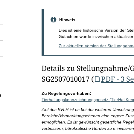
Hinweis
Dies ist eine historische Version der 
Gutachten wurde inzwischen aktualisiert
Zur aktuellen Version der Stellungnah
Details zu Stellungnahme/
SG2507010017 (
PDF - 3 S
Zu Regelungsvorhaben:
)
Tierhaltungskennzeichnungsgesetz (TierHaltKe
Ziel des BVLH ist es bei der weiteren Umsetzun
Bereiche/Vermarktungsebenen eine engere Zusa
ermöglichen. Es ist gewünscht gesetzliche Regel
verbessern, bürokratische Hürden zu minimieren