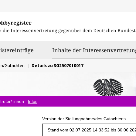
obbyregister
r die Interessenvertretung gegenüber dem
Deutschen Bundest
istereinträge
Inhalte der Interessenvertretun
en/Gutachten
Details zu SG2507010017
treter/-innen -
Infos
.
Version der Stellungnahme/des Gutachtens