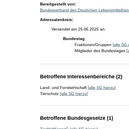
Bereitgestellt von:
Bundesverband des Deutschen Lebensmittelhand
Adressatenkreis:
Versendet am 25.06.2025 an:
Bundestag
Fraktionen/Gruppen
[alle SG 
Mitglieder des Bundestages
[
Betroffene Interessenbereiche (2)
Land- und Forstwirtschaft
[alle SG hierzu]
Tierschutz
[alle SG hierzu]
Betroffene Bundesgesetze (1)
TierHaltKennzG
[alle SG hierzu]