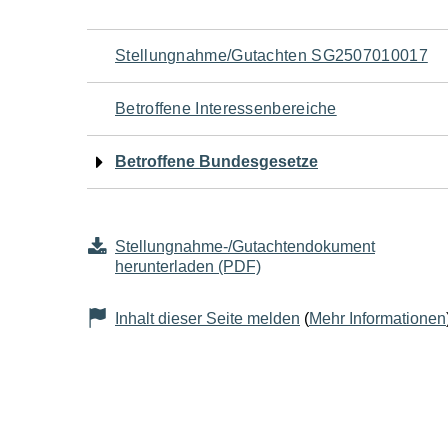
Navigation
Stellungnahme/Gutachten SG2507010017
für
Betroffene Interessenbereiche
den
Betroffene Bundesgesetze
Seiteninhalt
Stellungnahme-/Gutachtendokument
herunterladen (PDF)
Inhalt dieser Seite melden
(
Mehr Informationen