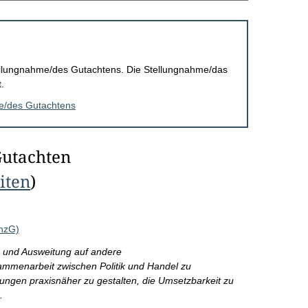
Stellungnahme/des Gutachtens. Die Stellungnahme/das
.
me/des Gutachtens
Gutachten
eiten
)
nnzG)
g und Ausweitung auf andere
mmenarbeit zwischen Politik und Handel zu
ungen praxisnäher zu gestalten, die Umsetzbarkeit zu
.